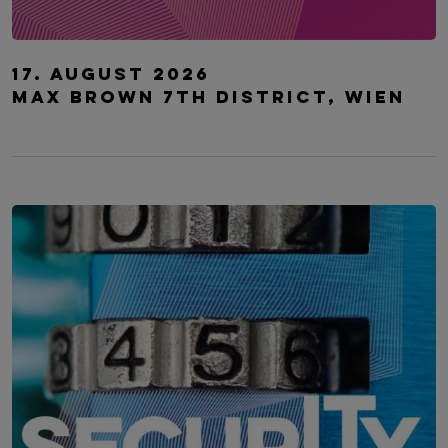
HR Pulse Wien
17. August 2026
MAX BROWN 7TH DISTRICT, WIEN