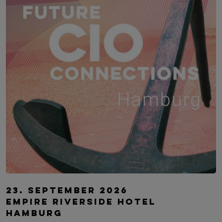
Future CIO Connections Hamburg
23. September 2026
Empire Riverside Hotel
Hamburg