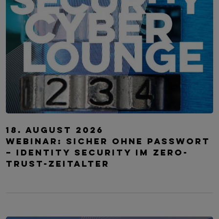
IT-Security Cyber Lounge
18. August 2026
WEBINAR: Sicher ohne Passwort
– Identity Security im Zero-
Trust-Zeitalter