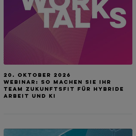
Future of Work Talks | So machen Sie Ihr T
20. Oktober 2026
Webinar: So machen Sie Ihr
Team zukunftsfit für Hybride
Arbeit und KI