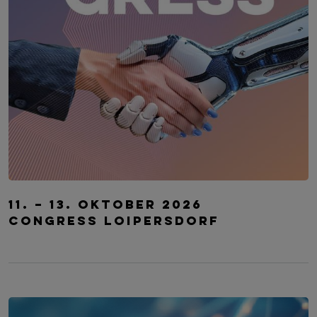
CIO Kongress
11. – 13. Oktober 2026
Congress Loipersdorf