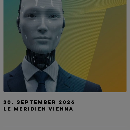
Digitalization Summit Banking
30. September 2026
Le Meridien Vienna