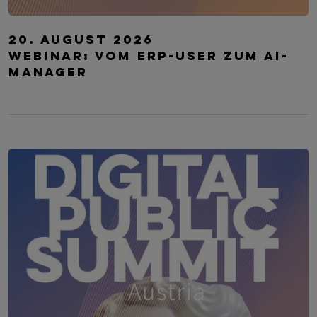
TRANSFORM.IT LSZ ONLINE
20. August 2026
Webinar: Vom ERP-User zum AI-
Manager