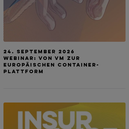
TRANSFORM.IT LSZ ONLINE
24. September 2026
Webinar: Von VM zur
europäischen Container-
Plattform