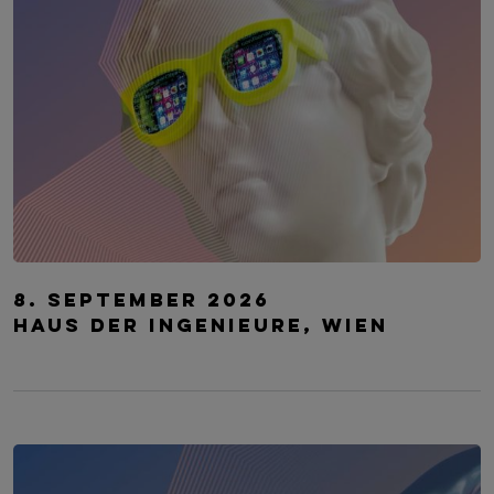
Digital Public Summit Austria
8. September 2026
Haus der Ingenieure, Wien