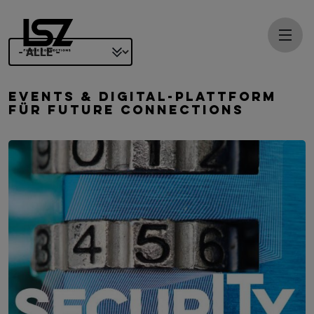
Direkt zum Inhalt
EVENTS & DIGITAL-PLATTFORM
FÜR FUTURE CONNECTIONS