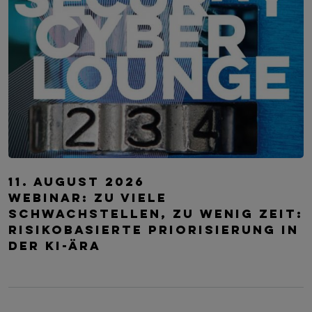
IT-Security Cyber Lounge
11. August 2026
WEBINAR: Zu viele
Schwachstellen, zu wenig Zeit:
Risikobasierte Priorisierung in
der KI-Ära