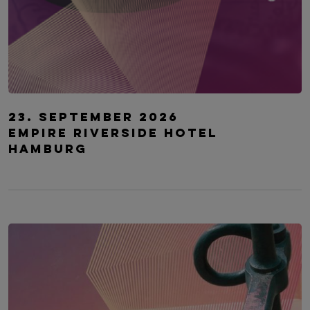
Future CHRO Connections Hamburg
23. September 2026
Empire Riverside Hotel
Hamburg