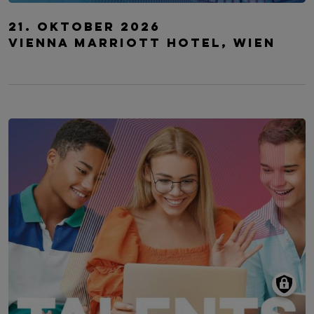
IT Security Herbst
21. Oktober 2026
Vienna Marriott Hotel, Wien