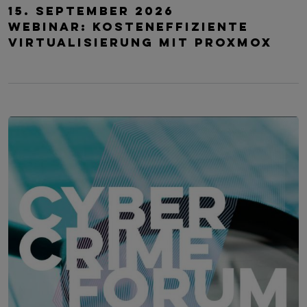
TRANSFORM.IT LSZ ONLINE
15. September 2026
Webinar: Kosteneffiziente
Virtualisierung mit Proxmox