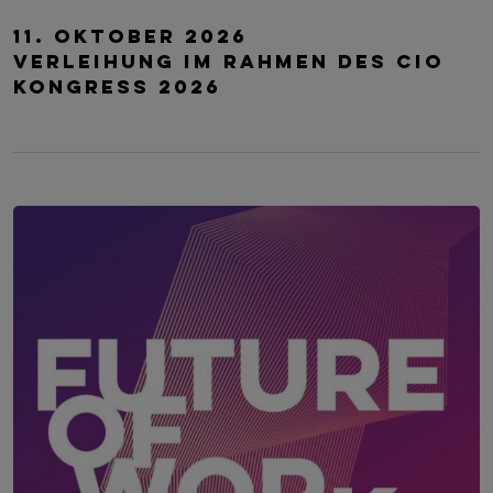
AI EXCELLENCE AWARD AUSTRIA 2026
11. Oktober 2026
Verleihung im Rahmen des CIO
Kongress 2026