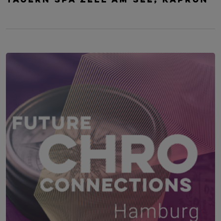
TAUERN SPA Zell am See, Kaprun