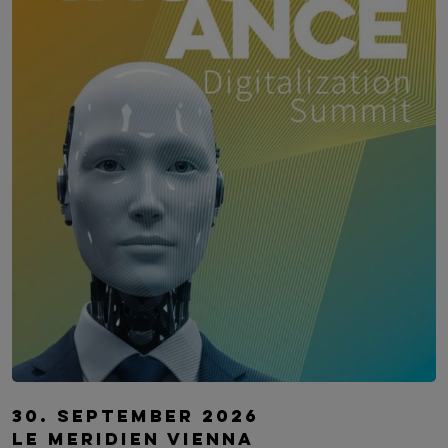
Digitalization Summit Insurance
30. September 2026
Le Meridien Vienna