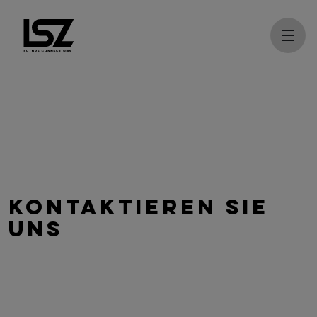
Direkt zum Inhalt
KONTAKTIEREN SIE
UNS