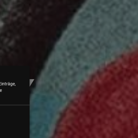
Einträge,
e