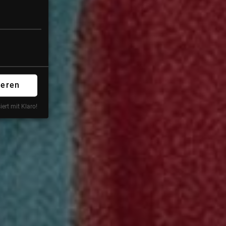
ieren
iert mit Klaro!