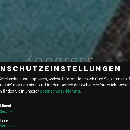
enschutzeinstellungen
Sie einsehen und anpassen, welche Informationen wir über Sie sammeln. 
r aktiv" markiert sind, sind für den Betrieb der Website erforderlich.
Weiter
 finden Sie in unserer
Datenschutzerklärung
.
ktional
Service
lyse
Services