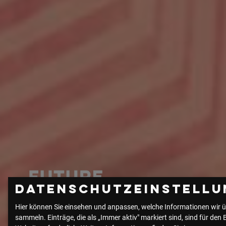
Datenschutzeinstellu
Hier können Sie einsehen und anpassen, welche Informationen wir ü
sammeln. Einträge, die als „Immer aktiv" markiert sind, sind für den 