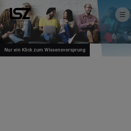
Direkt zum Inhalt
Nur ein Klick zum Wissensvorsprung
Karriere