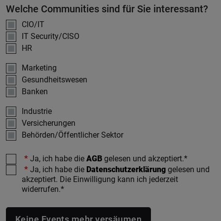
Welche Communities sind für Sie interessant?
CIO/IT
IT Security/CISO
HR
Marketing
Gesundheitswesen
Banken
Industrie
Versicherungen
Behörden/Öffentlicher Sektor
Checks
Ja, ich habe die
AGB
gelesen und akzeptiert.*
Ja, ich habe die
Datenschutzerklärung
gelesen und
akzeptiert. Die Einwilligung kann ich jederzeit
widerrufen.*
Keine Events mehr versäumen