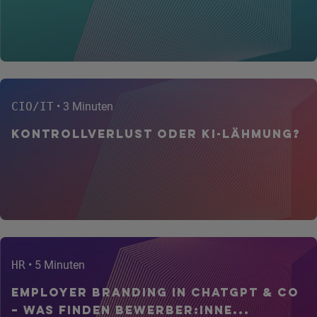
CIO/IT
• 3 Minuten
Kontrollverlust oder KI-Lähmung?
HR
• 5 Minuten
Employer Branding in ChatGPT & Co
– Was finden Bewerber:inne...