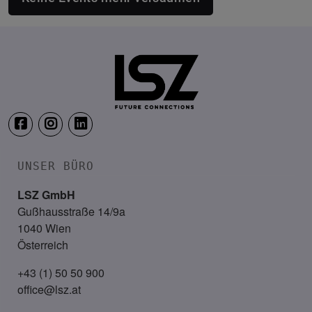
UNSER BÜRO
LSZ GmbH
Gußhausstraße 14/9a
1040 Wien
Österreich
+43 (1) 50 50 900
office@lsz.at