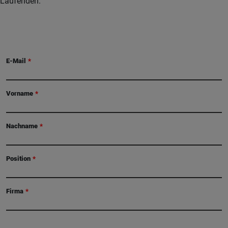
Laufenden.
E-Mail
Vorname
Nachname
Position
Firma
Communities