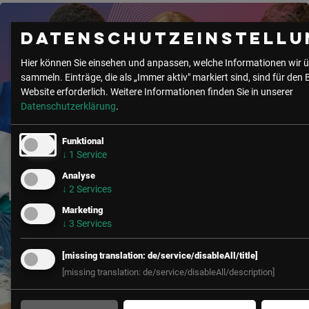
Datenschutzeinstellu
Hier können Sie einsehen und anpassen, welche Informationen wir ü
sammeln. Einträge, die als „Immer aktiv" markiert sind, sind für den 
Website erforderlich.
Weitere Informationen finden Sie in unserer
Datenschutzerklärung
.
Funktional
↓
1
Service
Analyse
↓
2
Services
Marketing
↓
3
Services
[missing translation: de/service/disableAll/title]
[missing translation: de/service/disableAll/description]