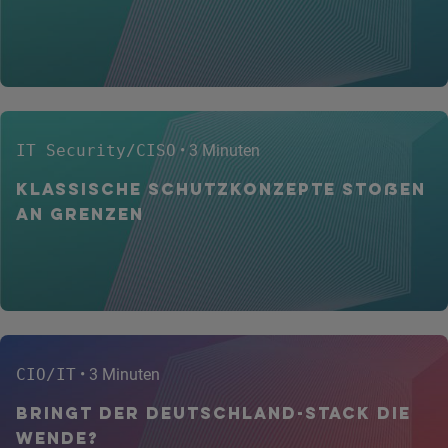
IT Security/CISO
• 3 Minuten
Klassische Schutzkonzepte stoßen
an Grenzen
CIO/IT
• 3 Minuten
Bringt der Deutschland-Stack die
Wende?