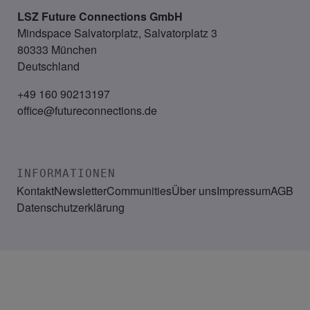
LSZ Future Connections
GmbH
Mindspace Salvatorplatz, Salvatorplatz 3
80333 München
Deutschland
+49 160 90213197
office@futureconnections.de
INFORMATIONEN
Kontakt
Newsletter
Communities
Über uns
Impressum
AGB
Datenschutzerklärung