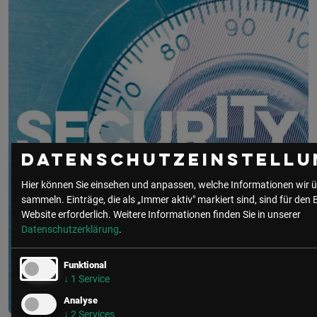
Datenschutzeinstellu
Hier können Sie einsehen und anpassen, welche Informationen wir ü
sammeln. Einträge, die als „Immer aktiv" markiert sind, sind für den 
Website erforderlich.
Weitere Informationen finden Sie in unserer
Datenschutzerklärung
.
Funktional
↓
1
Service
Analyse
↓
2
Services