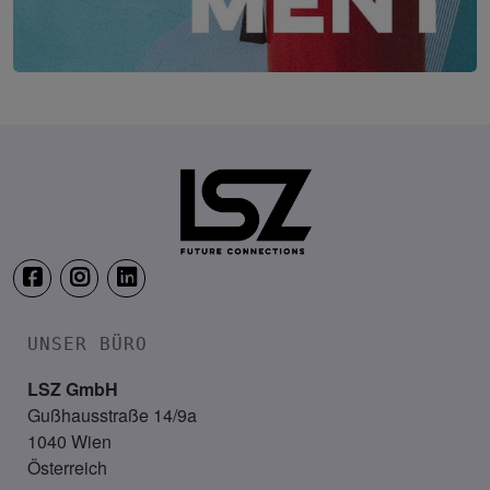
Security & Risk Management Kongress
19. – 21. April 2027
Location wird noch bekannt ge
UNSER BÜRO
LSZ GmbH
Gußhausstraße 14/9a
1040 Wien
Österreich