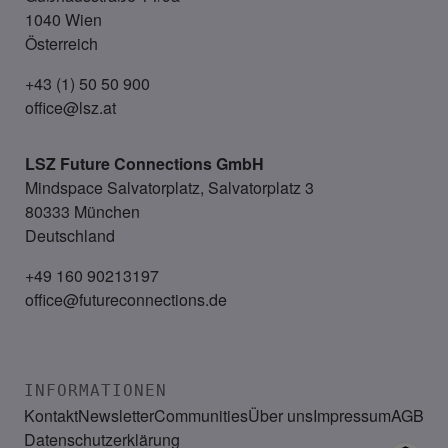
1040 Wien
Österreich
+43 (1) 50 50 900
office@lsz.at
LSZ Future Connections
GmbH
Mindspace Salvatorplatz, Salvatorplatz 3
80333 München
Deutschland
+49 160 90213197
office@futureconnections.de
INFORMATIONEN
Kontakt
Newsletter
Communities
Über uns
Impressum
AGB
Datenschutzerklärung