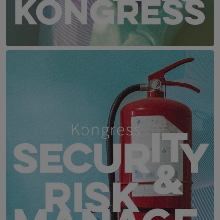
LSZ Gesundheitskongress – Die interprofe
22. – 23. Juni 2027
Falkensteiner Balance Resort, 