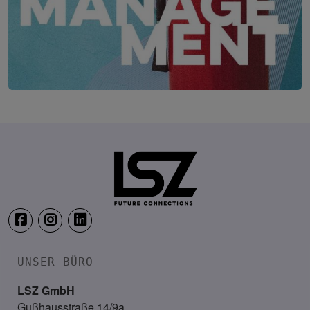
Security & Risk Management Kongress
19. – 21. April 2027
Location wird noch bekannt ge
UNSER BÜRO
LSZ GmbH
Gußhausstraße 14/9a