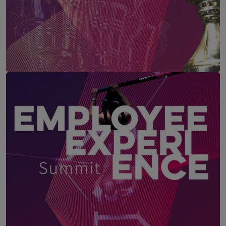
Employee Experience Champion Award
12. November 2026
ThirtyFive, Wien