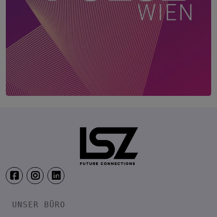
HR Pulse Wien
17. August 2026
MAX BROWN 7TH DISTRICT, WIEN
UNSER BÜRO