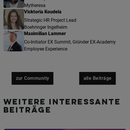
Mytheresa
Vicktoria Koudela
Strategic HR Project Lead
Boehringer Ingelheim
Maximilian Lammer
Co-Initiator EX Summit, Gründer EX-Academy
Employee Experience
zur Community
alle Beiträge
Weitere interessante
Beiträge