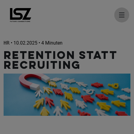
Direkt zum Inhalt
HR
• 10.02.2025 • 4 Minuten
Retention statt
Recruiting