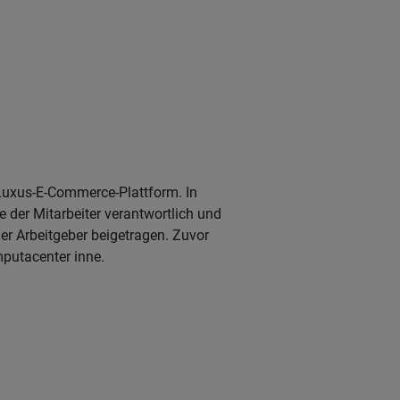
n Luxus-E-Commerce-Plattform. In
e der Mitarbeiter verantwortlich und
er Arbeitgeber beigetragen. Zuvor
omputacenter inne.