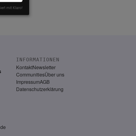
iert mit Klaro!
INFORMATIONEN
Kontakt
Newsletter
s
Communities
Über uns
Impressum
AGB
Datenschutzerklärung
.de