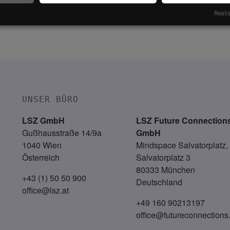
Realis
e Summit Wien
UNSER BÜRO
LSZ GmbH
LSZ Future Connection
Gußhausstraße 14/9a
GmbH
1040 Wien
Mindspace Salvatorplatz,
Österreich
Salvatorplatz 3
80333 München
+43 (1) 50 50 900
Deutschland
office@lsz.at
+49 160 90213197
office@futureconnections