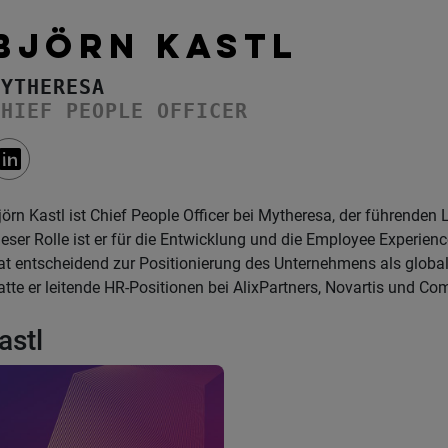
BJÖRN KASTL
MYTHERESA
CHIEF PEOPLE OFFICER
jörn Kastl ist Chief People Officer bei Mytheresa, der führende
ieser Rolle ist er für die Entwicklung und die Employee Experienc
at entscheidend zur Positionierung des Unternehmens als global
atte er leitende HR-Positionen bei AlixPartners, Novartis und C
astl