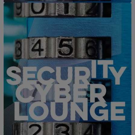
IT-Security Cyber Lounge
11. August 2026
WEBINAR: Zu viele Schwachstellen