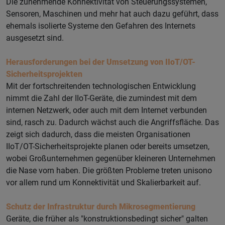
Die zunehmende Konnektivität von Steuerungssystemen,
Sensoren, Maschinen und mehr hat auch dazu geführt, dass
ehemals isolierte Systeme den Gefahren des Internets
ausgesetzt sind.
Herausforderungen bei der Umsetzung von IIoT/OT-
Sicherheitsprojekten
Mit der fortschreitenden technologischen Entwicklung
nimmt die Zahl der IIoT-Geräte, die zumindest mit dem
internen Netzwerk, oder auch mit dem Internet verbunden
sind, rasch zu. Dadurch wächst auch die Angriffsfläche. Das
zeigt sich dadurch, dass die meisten Organisationen
IIoT/OT-Sicherheitsprojekte planen oder bereits umsetzen,
wobei Großunternehmen gegenüber kleineren Unternehmen
die Nase vorn haben. Die größten Probleme treten unisono
vor allem rund um Konnektivität und Skalierbarkeit auf.
Schutz der Infrastruktur durch Mikrosegmentierung
Geräte, die früher als "konstruktionsbedingt sicher" galten