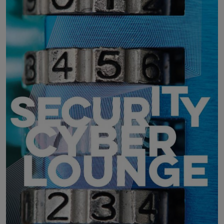
19. Mai 2027
Steiermarkhof, Graz