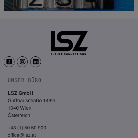
IT-Security Cyber Lounge
18. August 2026
WEBINAR: Sicher ohne Passwort –
UNSER BÜRO
LSZ GmbH
Gußhausstraße 14/9a
1040 Wien
Österreich
+43 (1) 50 50 900
office@lsz.at