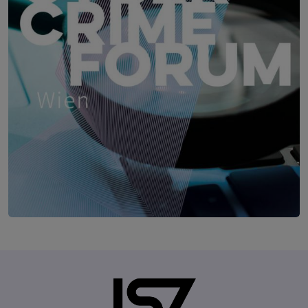
Cyber Crime Forum Wien
2. Juni 2027
Location wird noch bekannt ge