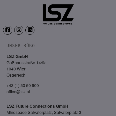
Webinar: Vom ERP-User zum AI-M
UNSER BÜRO
LSZ GmbH
Gußhausstraße 14/9a
1040 Wien
Österreich
+43 (1) 50 50 900
office@lsz.at
LSZ Future Connections
GmbH
Mindspace Salvatorplatz, Salvatorplatz 3