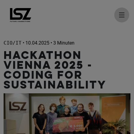
Direkt zum Inhalt
CIO/IT
• 10.04.2025 • 3 Minuten
Hackathon
Vienna 2025 -
Coding for
Sustainability