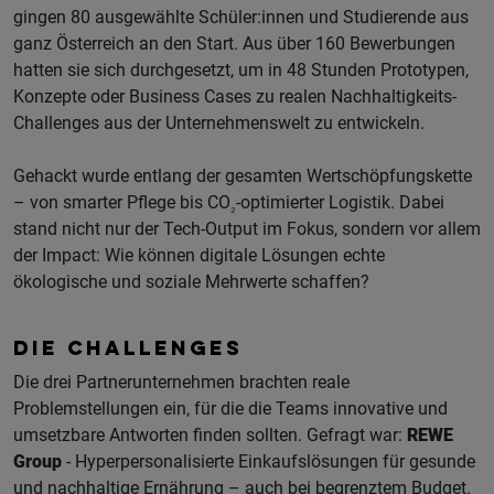
gingen 80 ausgewählte Schüler:innen und Studierende aus
ganz Österreich an den Start. Aus über 160 Bewerbungen
hatten sie sich durchgesetzt, um in 48 Stunden Prototypen,
Konzepte oder Business Cases zu realen Nachhaltigkeits-
Challenges aus der Unternehmenswelt zu entwickeln.
Gehackt wurde entlang der gesamten Wertschöpfungskette
– von smarter Pflege bis CO
-optimierter Logistik. Dabei
₂
stand nicht nur der Tech-Output im Fokus, sondern vor allem
der Impact: Wie können digitale Lösungen echte
ökologische und soziale Mehrwerte schaffen?
DIE CHALLENGES
Die drei Partnerunternehmen brachten reale
Problemstellungen ein, für die die Teams innovative und
umsetzbare Antworten finden sollten. Gefragt war:
REWE
Group
- Hyperpersonalisierte Einkaufslösungen für gesunde
und nachhaltige Ernährung – auch bei begrenztem Budget.