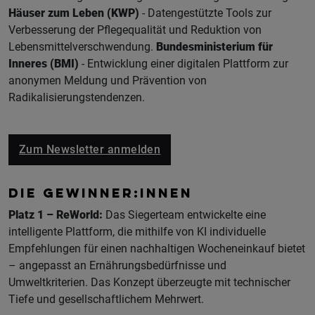
Häuser zum Leben (KWP)
- Datengestützte Tools zur
Verbesserung der Pflegequalität und Reduktion von
Lebensmittelverschwendung.
Bundesministerium für
Inneres (BMI)
- Entwicklung einer digitalen Plattform zur
anonymen Meldung und Prävention von
Radikalisierungstendenzen.
Zum Newsletter anmelden
DIE GEWINNER:INNEN
Platz 1 – ReWorld:
Das Siegerteam entwickelte eine
intelligente Plattform, die mithilfe von KI individuelle
Empfehlungen für einen nachhaltigen Wocheneinkauf bietet
– angepasst an Ernährungsbedürfnisse und
Umweltkriterien. Das Konzept überzeugte mit technischer
Tiefe und gesellschaftlichem Mehrwert.