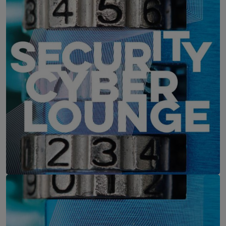
IT-Security Cyber Lounge
11. August 2026
WEBINAR: Zu viele Schwachstellen