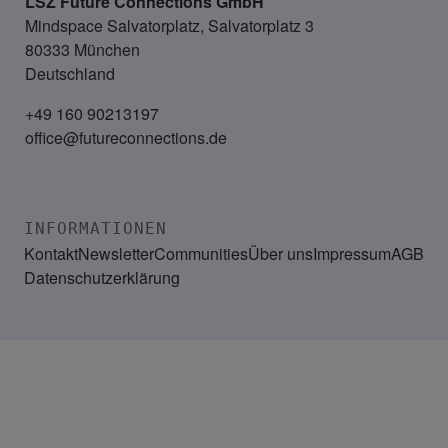
LSZ Future Connections
GmbH
Mindspace Salvatorplatz, Salvatorplatz 3
80333 München
Deutschland
+49 160 90213197
office@futureconnections.de
INFORMATIONEN
Kontakt
Newsletter
Communities
Über uns
Impressum
AGB
Datenschutzerklärung