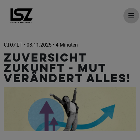
Direkt zum Inhalt
CIO/IT
• 03.11.2025 • 4 Minuten
ZUVERSICHT
ZUKUNFT - Mut
verändert alles!