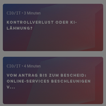
CIO/IT
• 3 Minuten
Kontrollverlust oder KI-
Lähmung?
CIO/IT
• 4 Minuten
Vom Antrag bis zum Bescheid:
Online-Services beschleunigen
V...