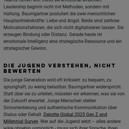
Leadership beginnt nicht mit Methoden, sondern mit
Haltung. Baumgartner postuliert die zwei menschlichen
Hauptantriebskräfte: Liebe und Angst. Beide sind zeitlose
Motivationsfaktoren, die sich nicht digitalisieren lassen. Sie
erzeugen Bindung oder Distanz. Gerade heute ist
emotionale Intelligenz eine strategische Ressource und ein
strategischer Gewinn.
DIE JUGEND VERSTEHEN, NICHT
BEWERTEN
Die junge Generation wird oft kritisiert: zu bequem, zu
sprunghaft, zu wenig belastbar. Baumgartner widerspricht.
Statt über sie zu urteilen, müssten wir erkennen, was sie von
der Zukunft erwartet. Junge Menschen stellen
Sinnorientierung und authentische Kommunikation über
Status oder Gehalt.
Deloitte Global 2025 Gen Z and
Millennial Survey
. Wer auf die Jugend setzt – alles andere
wäre ohnehin unmöglich - muss sich ihrer Sprache, ihren