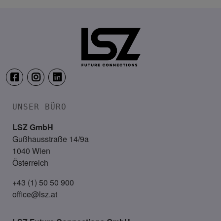
TRANSFORM.IT LSZ ONLINE
20. August 2026
Webinar: Vom ERP-User zum AI-M
UNSER BÜRO
LSZ GmbH
Gußhausstraße 14/9a
1040 Wien
Österreich
+43 (1) 50 50 900
office@lsz.at