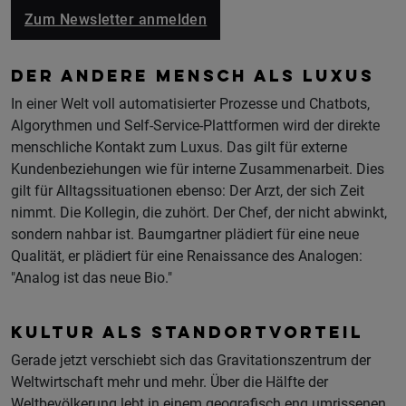
Zum Newsletter anmelden
DER ANDERE MENSCH ALS LUXUS
In einer Welt voll automatisierter Prozesse und Chatbots,
Algorythmen und Self-Service-Plattformen wird der direkte
menschliche Kontakt zum Luxus. Das gilt für externe
Kundenbeziehungen wie für interne Zusammenarbeit. Dies
gilt für Alltagssituationen ebenso: Der Arzt, der sich Zeit
nimmt. Die Kollegin, die zuhört. Der Chef, der nicht abwinkt,
sondern nahbar ist. Baumgartner plädiert für eine neue
Qualität, er plädiert für eine Renaissance des Analogen:
"Analog ist das neue Bio."
KULTUR ALS STANDORTVORTEIL
Gerade jetzt verschiebt sich das Gravitationszentrum der
Weltwirtschaft mehr und mehr. Über die Hälfte der
Weltbevölkerung lebt in einem geografisch eng umrissenen