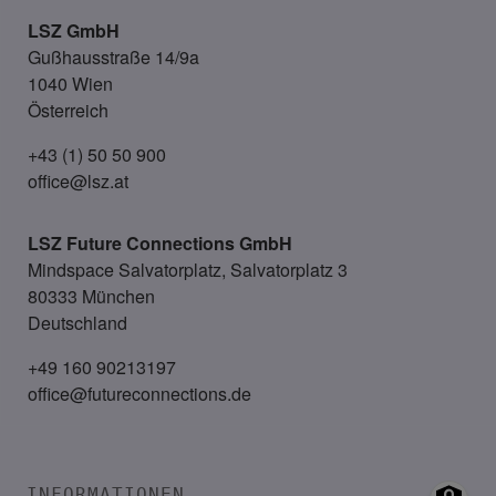
LSZ GmbH
Gußhausstraße 14/9a
1040 Wien
Österreich
+43 (1) 50 50 900
office@lsz.at
LSZ Future Connections
GmbH
Mindspace Salvatorplatz, Salvatorplatz 3
80333 München
Deutschland
+49 160 90213197
office@futureconnections.de
INFORMATIONEN