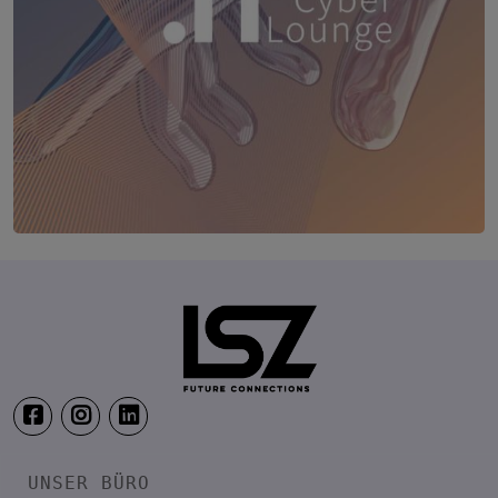
TRANSFORM.IT LSZ ONLINE
20. August 2026
Webinar: Vom ERP-User zum AI-M
UNSER BÜRO