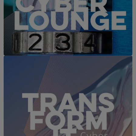
IT-Security Cyber Lounge
18. August 2026
WEBINAR: Sicher ohne Passwort –