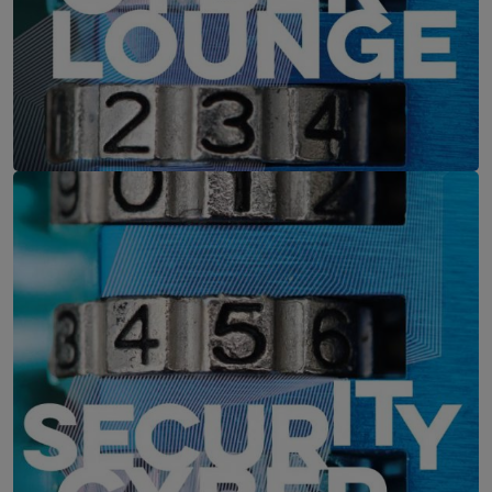
IT-Security Cyber Lounge
11. August 2026
WEBINAR: Zu viele Schwachstellen