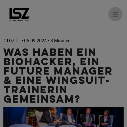
Direkt zum Inhalt
CIO/IT
• 05.09.2024 • 3 Minuten
Was haben ein
Biohacker, ein
Future Manager
& eine Wingsuit-
Trainerin
gemeinsam?