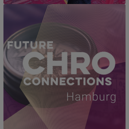
FUTURE OF WORK WEST – Westösterreich
22. – 23. September 2026
TAUERN SPA Zell am See, Kaprun