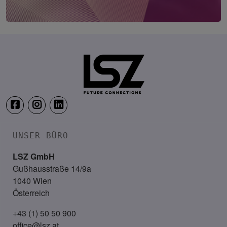
Future CHRO Connections Hamburg
23. September 2026
Empire Riverside Hotel Hamburg
UNSER BÜRO
LSZ GmbH
Gußhausstraße 14/9a
1040 Wien
Österreich
+43 (1) 50 50 900
office@lsz.at