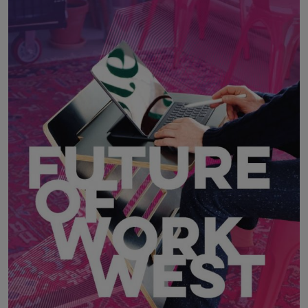
17. August 2026
MAX BROWN 7TH DISTRICT, WIEN