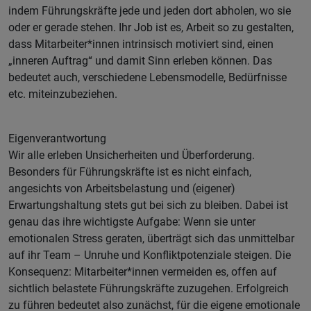
indem Führungskräfte jede und jeden dort abholen, wo sie
oder er gerade stehen. Ihr Job ist es, Arbeit so zu gestalten,
dass Mitarbeiter*innen intrinsisch motiviert sind, einen
„inneren Auftrag“ und damit Sinn erleben können. Das
bedeutet auch, verschiedene Lebensmodelle, Bedürfnisse
etc. miteinzubeziehen.
Eigenverantwortung
Wir alle erleben Unsicherheiten und Überforderung.
Besonders für Führungskräfte ist es nicht einfach,
angesichts von Arbeitsbelastung und (eigener)
Erwartungshaltung stets gut bei sich zu bleiben. Dabei ist
genau das ihre wichtigste Aufgabe: Wenn sie unter
emotionalen Stress geraten, überträgt sich das unmittelbar
auf ihr Team – Unruhe und Konfliktpotenziale steigen. Die
Konsequenz: Mitarbeiter*innen vermeiden es, offen auf
sichtlich belastete Führungskräfte zuzugehen. Erfolgreich
zu führen bedeutet also zunächst, für die eigene emotionale