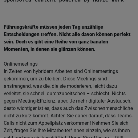
Führungskräfte müssen jeden Tag unzählige
Entscheidungen treffen. Nicht alle davon können perfekt
sein. Doch es gibt eine Reihe von ganz banalen
Momenten, in denen sie glänzen können.
Onlinemeetings
In Zeiten von hybridem Arbeiten sind Onlinemeetings
gekommen, um zu bleiben. Diese Meetings sind
anstrengend, was die, die sie moderieren, leicht dazu
verleitet, sie schnell durchzupeitschen – schlecht! Nichts
gegen Meeting-Effizienz, aber: Je mehr digitaler Austausch,
desto wichtiger ist es, dass auch das Zwischenmenschliche
nicht zu kurz kommt. Achten Sie daher darauf, dass Teams-
Calls nicht zum Appellplatz verkommen! Nehmen Sie sich
Zeit, fragen Sie Ihre Mitarbeiter*innen einzeln, wie es ihnen
geht und was sie beschäftigt. Hören Sie offen zu – fällt