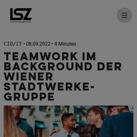
Direkt zum Inhalt
CIO/IT
• 08.09.2022 • 4 Minuten
Teamwork im
Background der
Wiener
Stadtwerke-
Gruppe