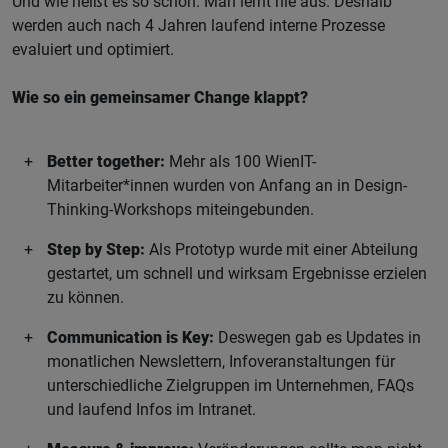
Und wie heißt es so schön: Man lernt nie aus. Deshalb
werden auch nach 4 Jahren laufend interne Prozesse
evaluiert und optimiert.
Wie so ein gemeinsamer Change klappt?
Better together:
Mehr als 100 WienIT-
Mitarbeiter*innen wurden von Anfang an in Design-
Thinking-Workshops miteingebunden.
Step by Step:
Als Prototyp wurde mit einer Abteilung
gestartet, um schnell und wirksam Ergebnisse erzielen
zu können.
Communication is Key:
Deswegen gab es Updates in
monatlichen Newslettern, Infoveranstaltungen für
unterschiedliche Zielgruppen im Unternehmen, FAQs
und laufend Infos im Intranet.