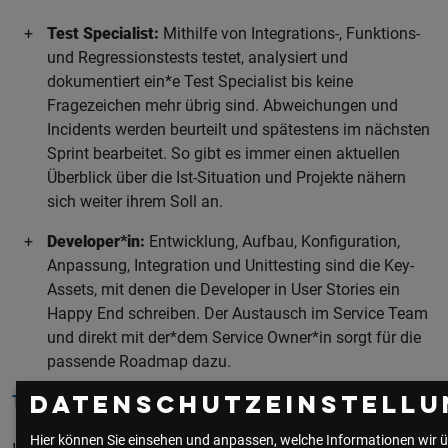
Test Specialist:
Mithilfe von Integrations-, Funktions-
und Regressionstests testet, analysiert und
dokumentiert ein*e Test Specialist bis keine
Fragezeichen mehr übrig sind. Abweichungen und
Incidents werden beurteilt und spätestens im nächsten
Sprint bearbeitet. So gibt es immer einen aktuellen
Überblick über die Ist-Situation und Projekte nähern
sich weiter ihrem Soll an.
Developer*in:
Entwicklung, Aufbau, Konfiguration,
Anpassung, Integration und Unittesting sind die Key-
Assets, mit denen die Developer in User Stories ein
Happy End schreiben. Der Austausch im Service Team
und direkt mit der*dem Service Owner*in sorgt für die
passende Roadmap dazu.
Together-Mode
Datenschutzeinstellu
Hier können Sie einsehen und anpassen, welche Informationen wir ü