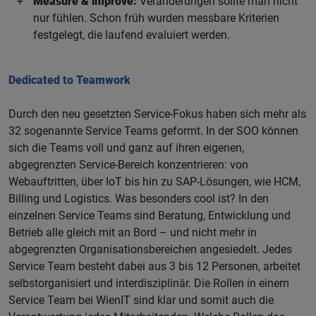
Measure & improve:
Veränderungen sollte man nicht
nur fühlen. Schon früh wurden messbare Kriterien
festgelegt, die laufend evaluiert werden.
Dedicated to Teamwork
Durch den neu gesetzten Service-Fokus haben sich mehr als
32 sogenannte Service Teams geformt. In der SOO können
sich die Teams voll und ganz auf ihren eigenen,
abgegrenzten Service-Bereich konzentrieren: von
Webauftritten, über IoT bis hin zu SAP-Lösungen, wie HCM,
Billing und Logistics. Was besonders cool ist? In den
einzelnen Service Teams sind Beratung, Entwicklung und
Betrieb alle gleich mit an Bord – und nicht mehr in
abgegrenzten Organisationsbereichen angesiedelt. Jedes
Service Team besteht dabei aus 3 bis 12 Personen, arbeitet
selbstorganisiert und interdisziplinär. Die Rollen in einem
Service Team bei WienIT sind klar und somit auch die