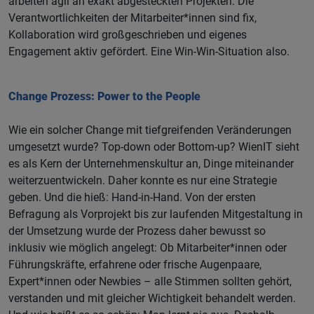
arbeiten agil an exakt abgesteckten Projekten. Die
Verantwortlichkeiten der Mitarbeiter*innen sind fix,
Kollaboration wird großgeschrieben und eigenes
Engagement aktiv gefördert. Eine Win-Win-Situation also.
Change Prozess: Power to the People
Wie ein solcher Change mit tiefgreifenden Veränderungen
umgesetzt wurde? Top-down oder Bottom-up? WienIT sieht
es als Kern der Unternehmenskultur an, Dinge miteinander
weiterzuentwickeln. Daher konnte es nur eine Strategie
geben. Und die hieß: Hand-in-Hand. Von der ersten
Befragung als Vorprojekt bis zur laufenden Mitgestaltung in
der Umsetzung wurde der Prozess daher bewusst so
inklusiv wie möglich angelegt: Ob Mitarbeiter*innen oder
Führungskräfte, erfahrene oder frische Augenpaare,
Expert*innen oder Newbies – alle Stimmen sollten gehört,
verstanden und mit gleicher Wichtigkeit behandelt werden.