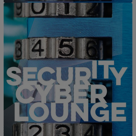
IT-Security Cyber Lounge
11. August 2026
WEBINAR: Zu viele Schwachstellen