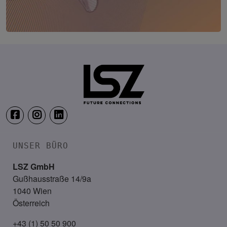
TRANSFORM.IT LSZ ONLINE
20. August 2026
Webinar: Vom ERP-User zum AI-M
UNSER BÜRO
LSZ GmbH
Gußhausstraße 14/9a
1040 Wien
Österreich
+43 (1) 50 50 900