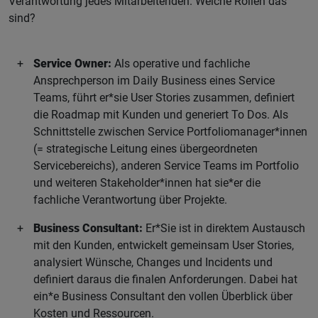
Verantwortung jedes Mitarbeitenden. Welche Rollen das
sind?
Service Owner:
Als operative und fachliche
Ansprechperson im Daily Business eines Service
Teams, führt er*sie User Stories zusammen, definiert
die Roadmap mit Kunden und generiert To Dos. Als
Schnittstelle zwischen Service Portfoliomanager*innen
(= strategische Leitung eines übergeordneten
Servicebereichs), anderen Service Teams im Portfolio
und weiteren Stakeholder*innen hat sie*er die
fachliche Verantwortung über Projekte.
Business Consultant:
Er*Sie ist in direktem Austausch
mit den Kunden, entwickelt gemeinsam User Stories,
analysiert Wünsche, Changes und Incidents und
definiert daraus die finalen Anforderungen. Dabei hat
ein*e Business Consultant den vollen Überblick über
Kosten und Ressourcen.