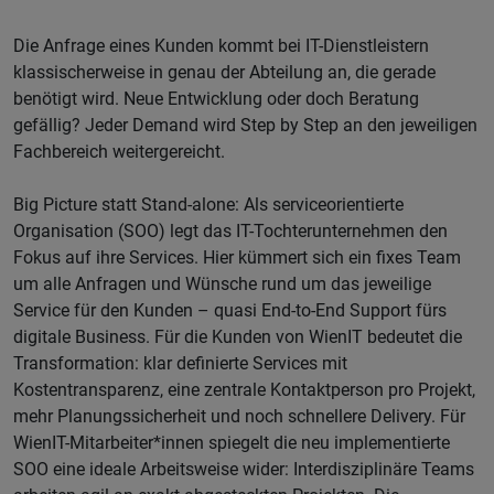
Die Anfrage eines Kunden kommt bei IT-Dienstleistern
klassischerweise in genau der Abteilung an, die gerade
benötigt wird. Neue Entwicklung oder doch Beratung
gefällig? Jeder Demand wird Step by Step an den jeweiligen
Fachbereich weitergereicht.
Big Picture statt Stand-alone: Als serviceorientierte
Organisation (SOO) legt das IT-Tochterunternehmen den
Fokus auf ihre Services. Hier kümmert sich ein fixes Team
um alle Anfragen und Wünsche rund um das jeweilige
Service für den Kunden – quasi End-to-End Support fürs
digitale Business. Für die Kunden von WienIT bedeutet die
Transformation: klar definierte Services mit
Kostentransparenz, eine zentrale Kontaktperson pro Projekt,
mehr Planungssicherheit und noch schnellere Delivery. Für
WienIT-Mitarbeiter*innen spiegelt die neu implementierte
SOO eine ideale Arbeitsweise wider: Interdisziplinäre Teams