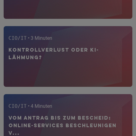
CIO/IT
• 3 Minuten
Kontrollverlust oder KI-
Lähmung?
CIO/IT
• 4 Minuten
Vom Antrag bis zum Bescheid:
Online-Services beschleunigen
V...