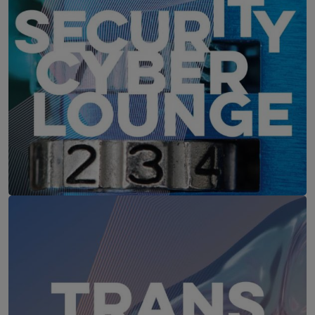
IT-Security Cyber Lounge
18. August 2026
WEBINAR: Sicher ohne Passwort –