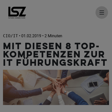
Direkt zum Inhalt
CIO/IT
• 01.02.2019 • 2 Minuten
Mit diesen 8 Top-
Kompetenzen zur
IT Führungskraft