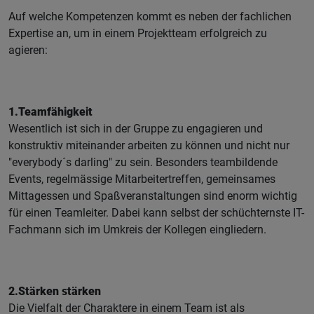
Auf welche Kompetenzen kommt es neben der fachlichen
Expertise an, um in einem Projektteam erfolgreich zu
agieren:
1.Teamfähigkeit
Wesentlich ist sich in der Gruppe zu engagieren und
konstruktiv miteinander arbeiten zu können und nicht nur
"everybody´s darling" zu sein. Besonders teambildende
Events, regelmässige Mitarbeitertreffen, gemeinsames
Mittagessen und Spaßveranstaltungen sind enorm wichtig
für einen Teamleiter. Dabei kann selbst der schüchternste IT-
Fachmann sich im Umkreis der Kollegen eingliedern.
2.Stärken stärken
Die Vielfalt der Charaktere in einem Team ist als