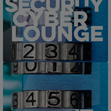
IT-Security Cyber Lounge
11. August 2026
WEBINAR: Zu viele Schwachstellen