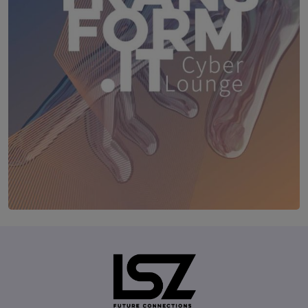
TRANSFORM.IT LSZ ONLINE
20. August 2026
Webinar: Vom ERP-User zum AI-M