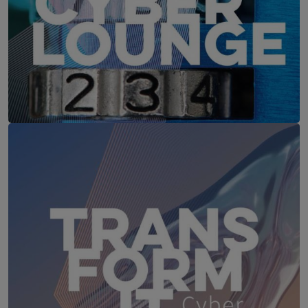
IT-Security Cyber Lounge
18. August 2026
WEBINAR: Sicher ohne Passwort –