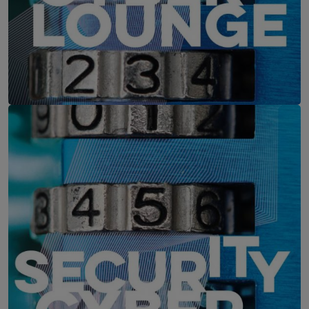
IT-Security Cyber Lounge
11. August 2026
WEBINAR: Zu viele Schwachstellen