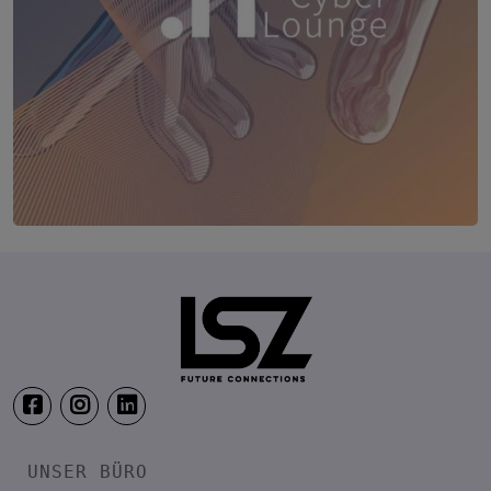
TRANSFORM.IT LSZ ONLINE
20. August 2026
Webinar: Vom ERP-User zum AI-M
UNSER BÜRO