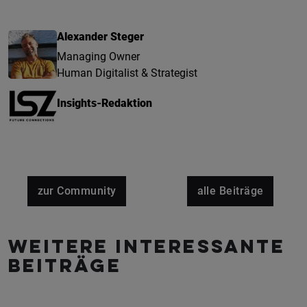
Alexander Steger
Managing Owner
Human Digitalist & Strategist
Insights-Redaktion
zur Community
alle Beiträge
Weitere interessante
Beiträge