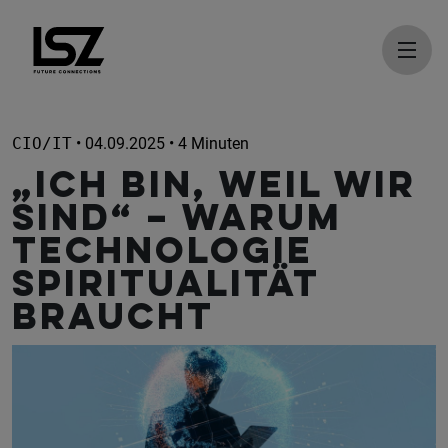
Direkt zum Inhalt
CIO/IT
• 04.09.2025 • 4 Minuten
„Ich bin, weil wir
sind“ – Warum
Technologie
Spiritualität
braucht