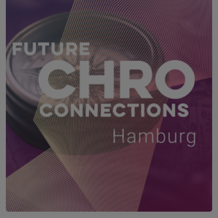
22. – 23. September 2026
TAUERN SPA Zell am See, Kaprun
Future CHRO Connections Hamburg