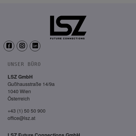
23. September 2026
Empire Riverside Hotel Hamburg
UNSER BÜRO
LSZ GmbH
Gußhausstraße 14/9a
1040 Wien
Österreich
+43 (1) 50 50 900
office@lsz.at
LSZ Future Connections
GmbH