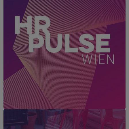
HR Pulse Wien
17. August 2026
MAX BROWN 7TH DISTRICT, WIEN