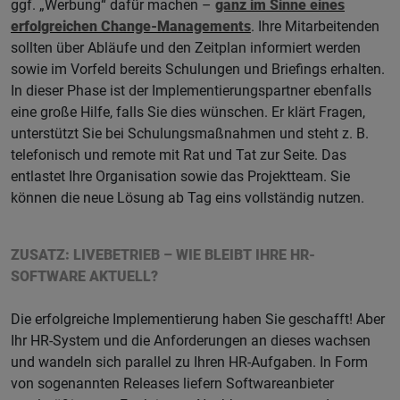
ggf. „Werbung“ dafür machen –
ganz im Sinne eines
erfolgreichen Change-Managements
. Ihre Mitarbeitenden
sollten über Abläufe und den Zeitplan informiert werden
sowie im Vorfeld bereits Schulungen und Briefings erhalten.
In dieser Phase ist der Implementierungspartner ebenfalls
eine große Hilfe, falls Sie dies wünschen. Er klärt Fragen,
unterstützt Sie bei Schulungsmaßnahmen und steht z. B.
telefonisch und remote mit Rat und Tat zur Seite. Das
entlastet Ihre Organisation sowie das Projektteam. Sie
können die neue Lösung ab Tag eins vollständig nutzen.
ZUSATZ: LIVEBETRIEB – WIE BLEIBT IHRE HR-
SOFTWARE AKTUELL?
Die erfolgreiche Implementierung haben Sie geschafft! Aber
Ihr HR-System und die Anforderungen an dieses wachsen
und wandeln sich parallel zu Ihren HR-Aufgaben. In Form
von sogenannten Releases liefern Softwareanbieter