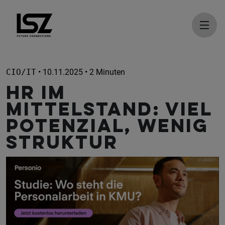
Direkt zum Inhalt
CIO/IT
• 10.11.2025 • 2 Minuten
HR im
Mittelstand: Viel
Potenzial, wenig
Struktur