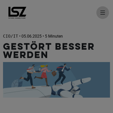
Direkt zum Inhalt
CIO/IT
• 05.06.2025 • 5 Minuten
Gestört besser
werden