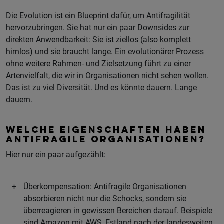
Die Evolution ist ein Blueprint dafür, um Antifragilität
hervorzubringen. Sie hat nur ein paar Downsides zur
direkten Anwendbarkeit: Sie ist ziellos (also komplett
hirnlos) und sie braucht lange. Ein evolutionärer Prozess
ohne weitere Rahmen- und Zielsetzung führt zu einer
Artenvielfalt, die wir in Organisationen nicht sehen wollen.
Das ist zu viel Diversität. Und es könnte dauern. Lange
dauern.
WELCHE EIGENSCHAFTEN HABEN
ANTIFRAGILE ORGANISATIONEN?
Hier nur ein paar aufgezählt:
Überkompensation: Antifragile Organisationen
absorbieren nicht nur die Schocks, sondern sie
überreagieren in gewissen Bereichen darauf. Beispiele
sind Amazon mit AWS, Estland nach der landesweiten