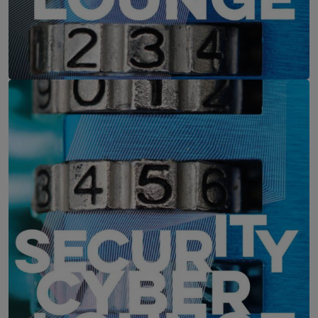
IT-Security Cyber Lounge
11. August 2026
WEBINAR: Zu viele Schwachstellen