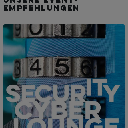
Unsere Event­
empfehlungen