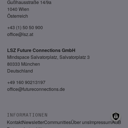
Gußhausstraße 14/9a
1040 Wien
Österreich
+43 (1) 50 50 900
office@lsz.at
LSZ Future Connections
GmbH
Mindspace Salvatorplatz, Salvatorplatz 3
80333 München
Deutschland
+49 160 90213197
office@futureconnections.de
INFORMATIONEN
Kontakt
Newsletter
Communities
Über uns
Impressum
AGB