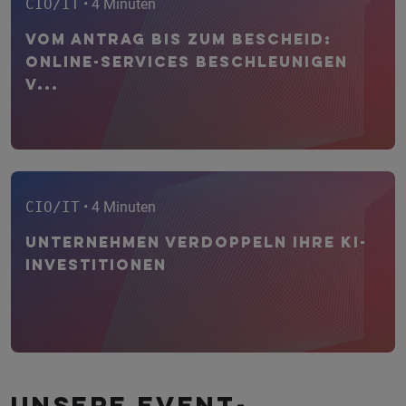
CIO/IT
• 4 Minuten
Vom Antrag bis zum Bescheid:
Online-Services beschleunigen
V...
CIO/IT
• 4 Minuten
Unternehmen verdoppeln ihre KI-
Investitionen