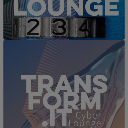
IT-Security Cyber Lounge
18. August 2026
WEBINAR: Sicher ohne Passwort –