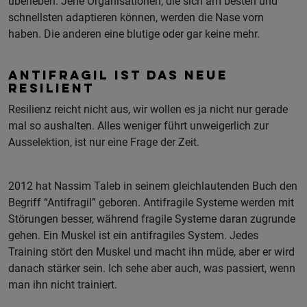
überleben. Jene Organisationen, die sich am besten und
schnellsten adaptieren können, werden die Nase vorn
haben. Die anderen eine blutige oder gar keine mehr.
ANTIFRAGIL IST DAS NEUE
RESILIENT
Resilienz reicht nicht aus, wir wollen es ja nicht nur gerade
mal so aushalten. Alles weniger führt unweigerlich zur
Ausselektion, ist nur eine Frage der Zeit.
2012 hat Nassim Taleb in seinem gleichlautenden Buch den
Begriff “Antifragil” geboren. Antifragile Systeme werden mit
Störungen besser, während fragile Systeme daran zugrunde
gehen. Ein Muskel ist ein antifragiles System. Jedes
Training stört den Muskel und macht ihn müde, aber er wird
danach stärker sein. Ich sehe aber auch, was passiert, wenn
man ihn nicht trainiert.