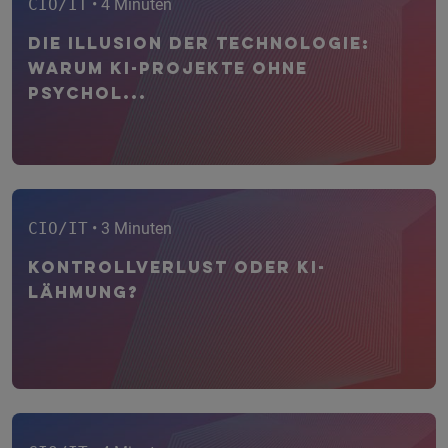
CIO/IT
• 4 Minuten
Die Illusion der Technologie:
Warum KI-Projekte ohne
psychol...
CIO/IT
• 3 Minuten
Kontrollverlust oder KI-
Lähmung?