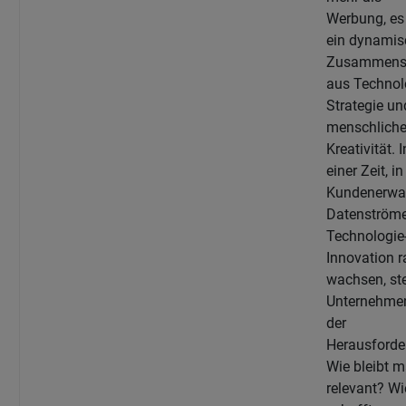
Werbung, es 
ein dynamis
Zusammensp
aus Technol
Strategie un
menschliche
Kreativität. I
einer Zeit, in
Kundenerwa
Datenström
Technologie
Innovation r
wachsen, st
Unternehmen
der
Herausforde
Wie bleibt 
relevant? Wi