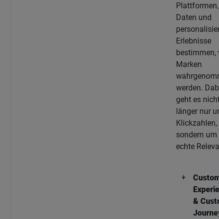
Plattformen,
Daten und
personalisie
Erlebnisse
bestimmen, 
Marken
wahrgenom
werden. Dab
geht es nich
länger nur 
Klickzahlen,
sondern um
echte Releva
Custo
Experi
& Cust
Journe