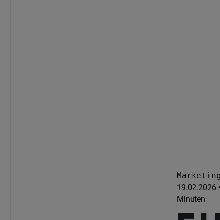
Marketin
19.02.2026 •
Minuten