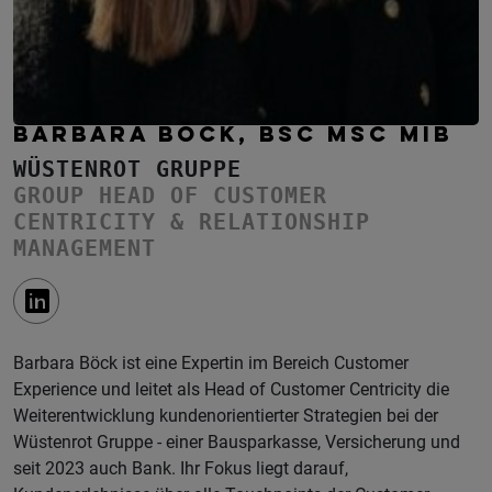
BARBARA BÖCK, BSC MSC MIB
WÜSTENROT GRUPPE
GROUP HEAD OF CUSTOMER
CENTRICITY & RELATIONSHIP
MANAGEMENT
Barbara Böck ist eine Expertin im Bereich Customer
Experience und leitet als Head of Customer Centricity die
Weiterentwicklung kundenorientierter Strategien bei der
Wüstenrot Gruppe - einer Bausparkasse, Versicherung und
seit 2023 auch Bank. Ihr Fokus liegt darauf,