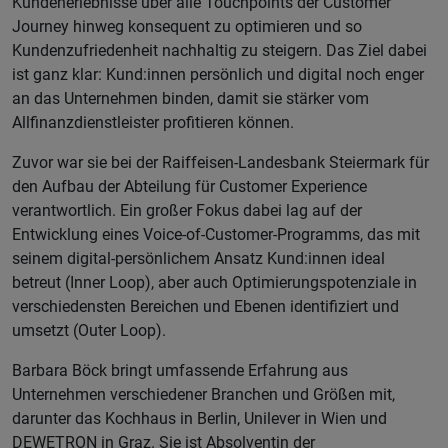
Kundenerlebnisse über alle Touchpoints der Customer
Journey hinweg konsequent zu optimieren und so
Kundenzufriedenheit nachhaltig zu steigern. Das Ziel dabei
ist ganz klar: Kund:innen persönlich und digital noch enger
an das Unternehmen binden, damit sie stärker vom
Allfinanzdienstleister profitieren können.
Zuvor war sie bei der Raiffeisen-Landesbank Steiermark für
den Aufbau der Abteilung für Customer Experience
verantwortlich. Ein großer Fokus dabei lag auf der
Entwicklung eines Voice-of-Customer-Programms, das mit
seinem digital-persönlichem Ansatz Kund:innen ideal
betreut (Inner Loop), aber auch Optimierungspotenziale in
verschiedensten Bereichen und Ebenen identifiziert und
umsetzt (Outer Loop).
Barbara Böck bringt umfassende Erfahrung aus
Unternehmen verschiedener Branchen und Größen mit,
darunter das Kochhaus in Berlin, Unilever in Wien und
DEWETRON in Graz. Sie ist Absolventin der