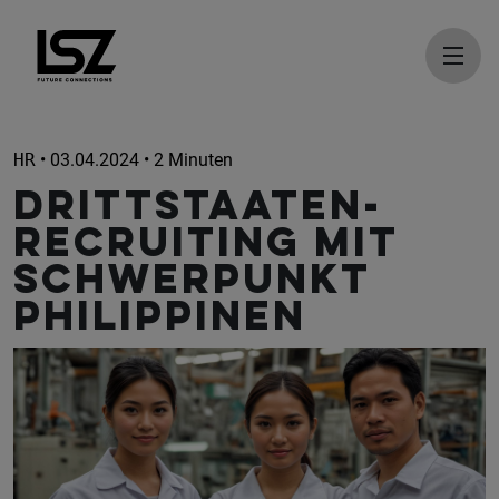
Direkt zum Inhalt
HR
• 03.04.2024 • 2 Minuten
Drittstaaten-
recruiting mit
Schwerpunkt
Philippinen