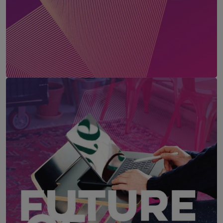
HR Pulse Wien
17. August 2026
MAX BROWN 7TH DISTRICT, WIEN