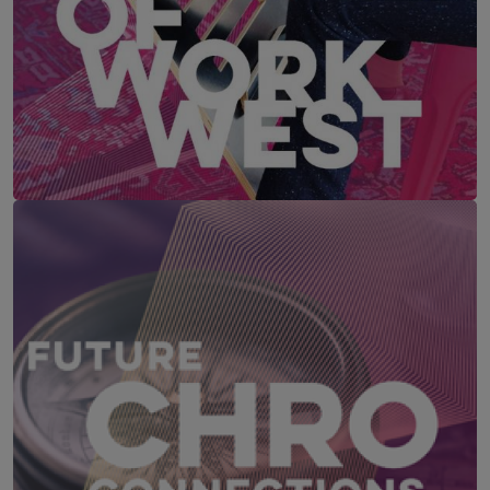
FUTURE OF WORK WEST – Westösterreich
22. – 23. September 2026
TAUERN SPA Zell am See, Kaprun