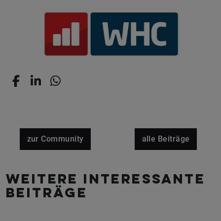
zur Community
alle Beiträge
Weitere interessante
Beiträge