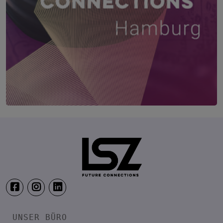
Future CHRO Connections Hamburg
23. September 2026
Empire Riverside Hotel Hamburg
UNSER BÜRO