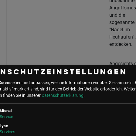
unbekannte
Angriffsmus
und die
sogenannte
"Nadel im
Heuhaufen" 
entdecken.
Angesichts e
wachsende
enschutzeinstellungen
Zahl von
Sie einsehen und anpassen, welche Informationen wir über Sie sammeln. 
Cybersecurit
r aktiv" markiert sind, sind für den Betrieb der Website erforderlich.
Weiter
Bedrohunge
 finden Sie in unserer
Datenschutzerklärung
.
Datenschutz
Ransomware
ktional
Angriffen u
Service
böswilligen
lyse
Insidern ste
Services