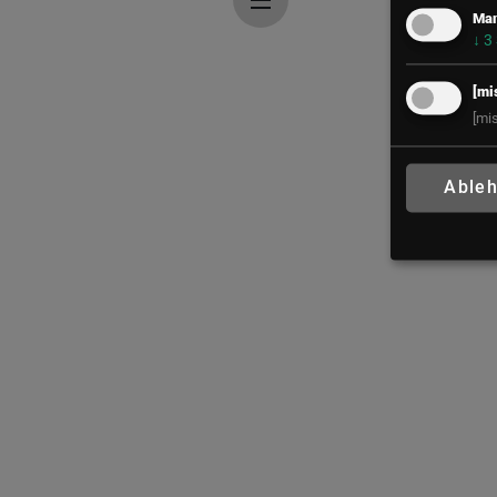
Mar
↓
3
[mi
[mi
Able