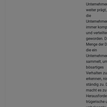
Unternehme
weiter prägt,
die
Unternehme
immer komp
und verteilte
geworden. D
Menge der D
die ein
Unternehme
sammelt, u
bösartiges
Verhalten zu
erkennen, n
ständig zu. 
macht es zu 
Herausforde
trügerische 