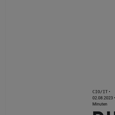
CIO/IT
•
02.08.2023 •
Minuten