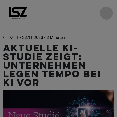
Direkt zum Inhalt
CIO/IT
• 23.11.2023 • 3 Minuten
Aktuelle KI-
Studie zeigt:
Unternehmen
legen Tempo bei
KI vor