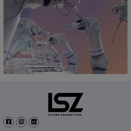
Production & IT Graz
19. Mai 2027
Steiermarkhof, Graz