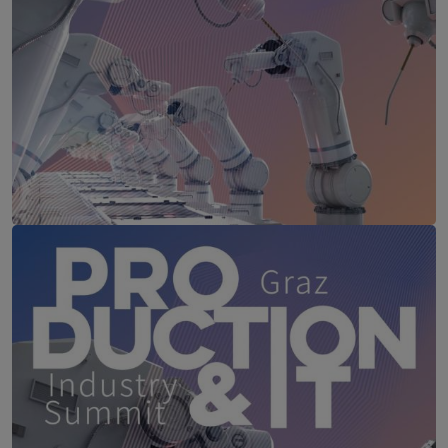
Production & IT Rankweil
11. November 2026
Firmament, Rankweil