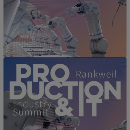
Production & IT
10. März 2027
Courtyard by Marriott, Linz