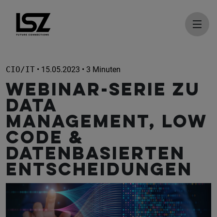
Direkt zum Inhalt
CIO/IT
• 15.05.2023 • 3 Minuten
Webinar-Serie zu
Data
Management, Low
Code &
datenbasierten
Entscheidungen