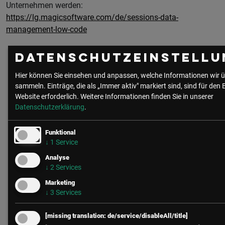
Unternehmen werden:
https://lg.magicsoftware.com/de/sessions-data-
management-low-code
Datenschutzeinstellu
Hier können Sie einsehen und anpassen, welche Informationen wir ü
sammeln. Einträge, die als „Immer aktiv" markiert sind, sind für den 
Website erforderlich.
Weitere Informationen finden Sie in unserer
Datenschutzerklärung
.
Funktional
↓
1
Service
Analyse
↓
2
Services
Marketing
↓
3
Services
zur Community
alle Beiträge
[missing translation: de/service/disableAll/title]