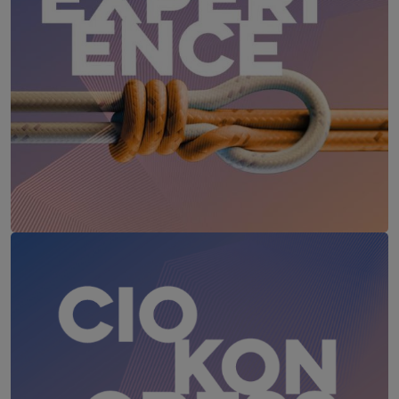
IT Leaders Experience
17. – 18. Juni 2027
Das Schloss an der Eisenstraße