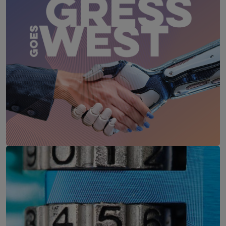
CIO Kongress goes WEST
2. – 3. März 2027
Löwen Hotel Montafon