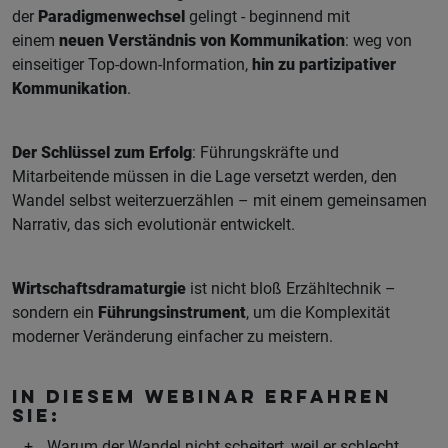
der
Paradigmenwechsel
gelingt - beginnend mit
einem
neuen Verständnis von Kommunikation
: weg von
einseitiger Top-down-Information,
hin zu partizipativer
Kommunikation
.
Der Schlüssel zum Erfolg
: Führungskräfte und
Mitarbeitende müssen in die Lage versetzt werden, den
Wandel selbst weiterzuerzählen – mit einem gemeinsamen
Narrativ, das sich evolutionär entwickelt.
Wirtschaftsdramaturgie
ist nicht bloß Erzähltechnik –
sondern ein
Führungsinstrument
, um die Komplexität
moderner Veränderung einfacher zu meistern.
In diesem Webinar erfahren
Sie:
Warum der Wandel nicht scheitert, weil er schlecht