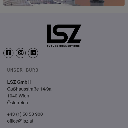
Production & IT Graz
19. Mai 2027
Steiermarkhof, Graz
UNSER BÜRO
LSZ GmbH
Gußhausstraße 14/9a
1040 Wien
Österreich
+43 (1) 50 50 900
office@lsz.at