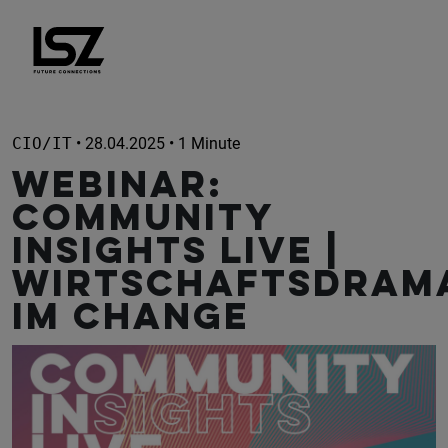
Direkt zum Inhalt
CIO/IT
• 28.04.2025 • 1 Minute
WEBINAR:
Community
Insights Live |
Wirtschaftsdram
im Change