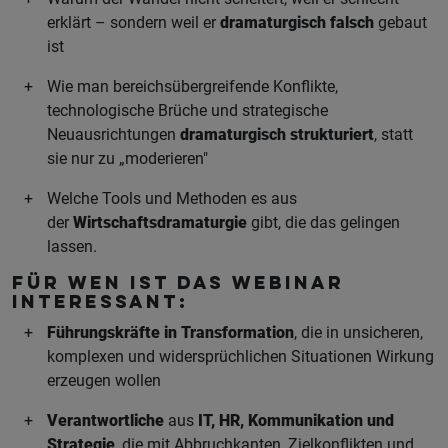
erklärt – sondern weil er
dramaturgisch falsch
gebaut
ist
Wie man bereichsübergreifende Konflikte,
technologische Brüche und strategische
Neuausrichtungen
dramaturgisch strukturiert
, statt
sie nur zu „moderieren"
Welche Tools und Methoden es aus
der
Wirtschaftsdramaturgie
gibt, die das gelingen
lassen.
Für wen ist das Webinar
interessant:
Führungskräfte in Transformation
, die in unsicheren,
komplexen und widersprüchlichen Situationen Wirkung
erzeugen wollen
Verantwortliche
aus
IT, HR, Kommunikation und
Strategie
, die mit Abbruchkanten, Zielkonflikten und