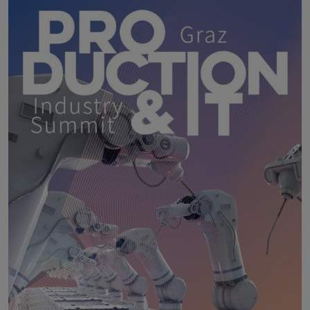
AI-Challenge Accepted! Summit
17. November 2026
Courtyard by Marriott, Linz