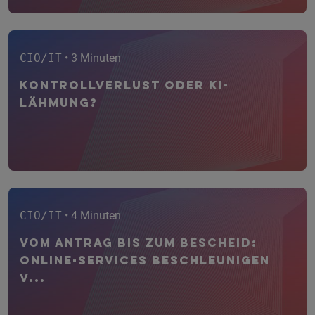
CIO/IT
• 3 Minuten
Kontrollverlust oder KI-
Lähmung?
CIO/IT
• 4 Minuten
Vom Antrag bis zum Bescheid:
Online-Services beschleunigen
V...