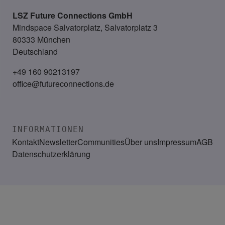
LSZ Future Connections
GmbH
Mindspace Salvatorplatz, Salvatorplatz 3
80333 München
Deutschland
+49 160 90213197
office@futureconnections.de
INFORMATIONEN
Kontakt
Newsletter
Communities
Über uns
Impressum
AGB
Datenschutzerklärung