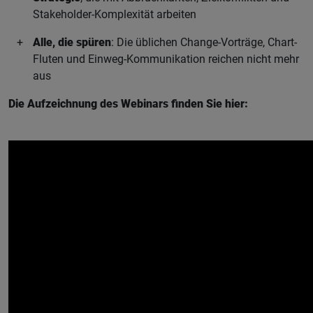
Stakeholder-Komplexität arbeiten
Alle, die spüren
: Die üblichen Change-Vorträge, Chart-
Fluten und Einweg-Kommunikation reichen nicht mehr
aus
Die Aufzeichnung des Webinars finden Sie hier: