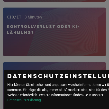
CIO/IT
• 3 Minuten
Kontrollverlust oder KI-
Lähmung?
CIO/IT
• 4 Minuten
Datenschutzeinstellu
Vom Antrag bis zum Bescheid:
Hier können Sie einsehen und anpassen, welche Informationen wir ü
Online-Services beschleunigen
sammeln. Einträge, die als „Immer aktiv" markiert sind, sind für den 
V...
Website erforderlich.
Weitere Informationen finden Sie in unserer
Datenschutzerklärung
.