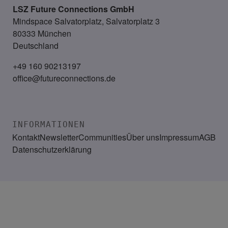
LSZ Future Connections
GmbH
Mindspace Salvatorplatz, Salvatorplatz 3
80333 München
Deutschland
+49 160 90213197
office@futureconnections.de
INFORMATIONEN
Kontakt
Newsletter
Communities
Über uns
Impressum
AGB
Datenschutzerklärung