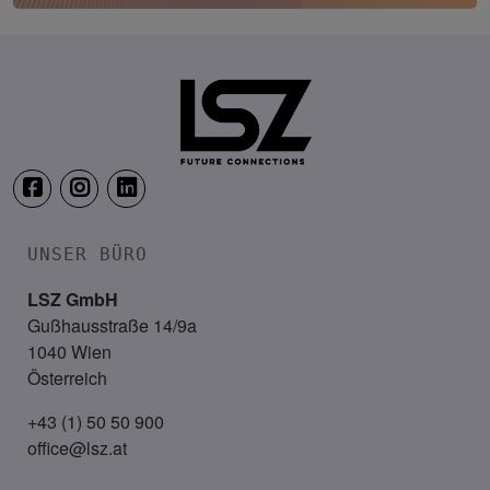
TRANSFORM.IT LSZ ONLINE
20. August 2026
Webinar: Vom ERP-User zum AI-M
UNSER BÜRO
LSZ GmbH
Gußhausstraße 14/9a
1040 Wien
Österreich
+43 (1) 50 50 900
office@lsz.at