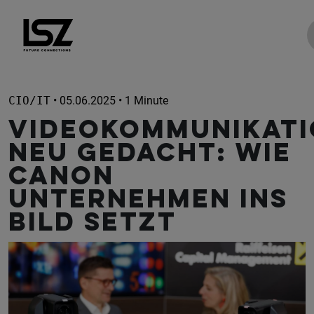
Direkt zum Inhalt
CIO/IT
• 05.06.2025 • 1 Minute
Videokommunikat
neu gedacht: Wie
Canon
Unternehmen ins
Bild setzt