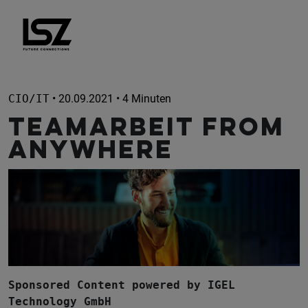
Direkt zum Inhalt
CIO/IT
• 20.09.2021 • 4 Minuten
Teamarbeit from
Anywhere
Sponsored Content powered by IGEL
Technology GmbH