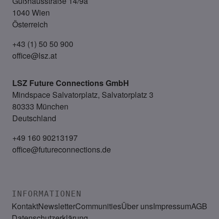
Gußhausstraße 14/9a
1040 Wien
Österreich
+43 (1) 50 50 900
office@lsz.at
LSZ Future Connections
GmbH
Mindspace Salvatorplatz, Salvatorplatz 3
80333 München
Deutschland
+49 160 90213197
office@futureconnections.de
INFORMATIONEN
Kontakt
Newsletter
Communities
Über uns
Impressum
AGB
Datenschutzerklärung