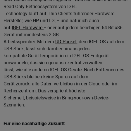
Read-Only-Betriebssystem von IGEL
Technology läuft auf Thin Clients führender Hardware-
Hersteller, wie HP und LG, − und natürlich auch
auf
IGEL Hardware
− oder auf jedem beliebigen 64 Bit x86-
Gerät.mit mindestens 2 GB
Arbeitsspeicher. Mit dem
UD Pocket
, dem IGEL OS auf dem
USB-Stick, lässt sich darüber hinaus jedes
kompatible Gerät temporär in ein IGEL OS Endgerät
umwandeln, das sich genauso zentral verwalten
lässt, wie alle anderen IGEL OS Geräte. Nach Entfernen des
USB-Sticks bleiben keine Spuren auf dem
Gerät zurück: alle Daten verbleiben in der Cloud oder im
Rechenzentrum. Das verspricht höchste
Sicherheit, beispielsweise in Bring-your-own-Device-
Szenarien.
Für eine nachhaltige Zukunft