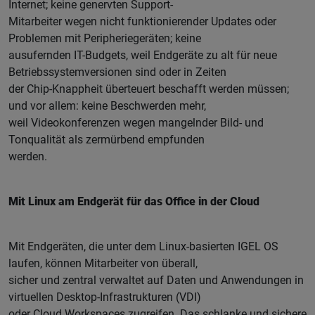
Internet; keine genervten Support-
Mitarbeiter wegen nicht funktionierender Updates oder
Problemen mit Peripheriegeräten; keine
ausufernden IT-Budgets, weil Endgeräte zu alt für neue
Betriebssystemversionen sind oder in Zeiten
der Chip-Knappheit überteuert beschafft werden müssen;
und vor allem: keine Beschwerden mehr,
weil Videokonferenzen wegen mangelnder Bild- und
Tonqualität als zermürbend empfunden
werden.
Mit Linux am Endgerät für das Office in der Cloud
Mit Endgeräten, die unter dem Linux-basierten IGEL OS
laufen, können Mitarbeiter von überall,
sicher und zentral verwaltet auf Daten und Anwendungen in
virtuellen Desktop-Infrastrukturen (VDI)
oder Cloud Workspaces zugreifen. Das schlanke und sichere