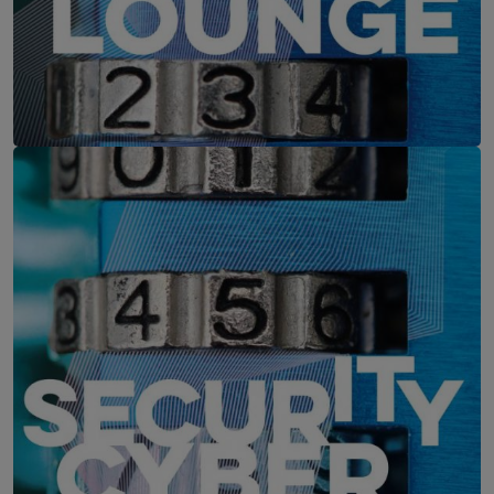
IT-Security Cyber Lounge
11. August 2026
WEBINAR: Zu viele Schwachstellen