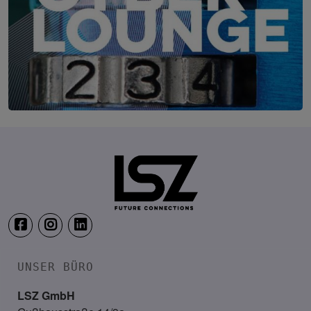
IT-Security Cyber Lounge
18. August 2026
WEBINAR: Sicher ohne Passwort –
UNSER BÜRO
LSZ GmbH