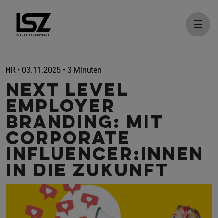
Direkt zum Inhalt
HR
• 03.11.2025 • 3 Minuten
Next Level
Employer
Branding: Mit
Corporate
Influencer:innen
in die Zukunft