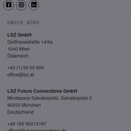
UNSER BÜRO
LSZ GmbH
Gußhausstraße 14/9a
1040 Wien
Österreich
+43 (1) 50 50 900
office@lsz.at
LSZ Future Connections
GmbH
Mindspace Salvatorplatz, Salvatorplatz 3
80333 München
Deutschland
+49 160 90213197
office@futureconnections.de