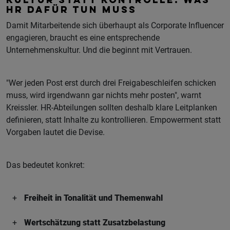
KULTUR STATT KONTROLLE: WAS
HR DAFÜR TUN MUSS
Damit Mitarbeitende sich überhaupt als Corporate Influencer
engagieren, braucht es eine entsprechende
Unternehmenskultur. Und die beginnt mit Vertrauen.
"Wer jeden Post erst durch drei Freigabeschleifen schicken
muss, wird irgendwann gar nichts mehr posten", warnt
Kreissler. HR-Abteilungen sollten deshalb klare Leitplanken
definieren, statt Inhalte zu kontrollieren. Empowerment statt
Vorgaben lautet die Devise.
Das bedeutet konkret:
Freiheit in Tonalität und Themenwahl
Wertschätzung statt Zusatzbelastung