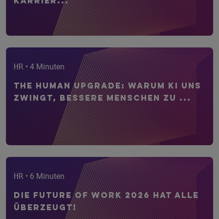
Karrier...
HR
• 4 Minuten
The Human Upgrade: Warum KI uns
zwingt, bessere Menschen zu ...
HR
• 6 Minuten
Die Future of Work 2026 hat alle
überzeugt!