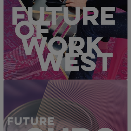
FUTURE OF WORK WEST – Westösterreich
22. – 23. September 2026
TAUERN SPA Zell am See, Kaprun