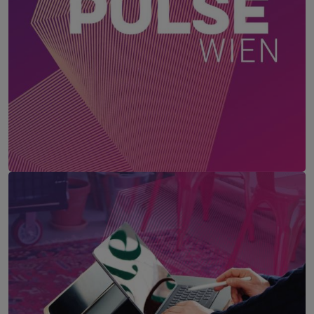
HR Pulse Wien
17. August 2026
MAX BROWN 7TH DISTRICT, WIEN