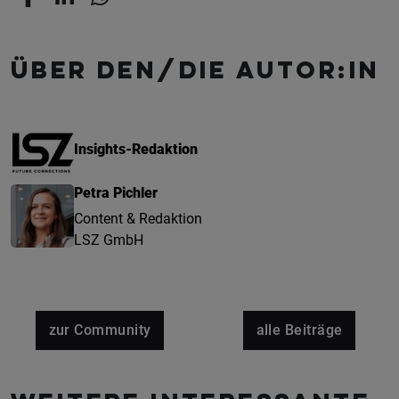
Über den/die Autor:in
Insights-Redaktion
Petra Pichler
Content & Redaktion
LSZ GmbH
zur Community
alle Beiträge