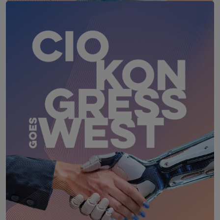
AI-Challenge Accepted! Summit
17. November 2026
Courtyard by Marriott, Linz