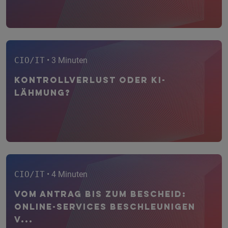
CIO/IT
• 3 Minuten
Kontrollverlust oder KI-
Lähmung?
CIO/IT
• 4 Minuten
Vom Antrag bis zum Bescheid:
Online-Services beschleunigen
V...