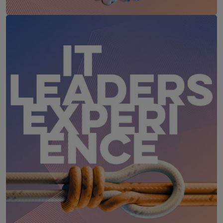
CIO Kongress goes WEST
2. – 3. März 2027
Löwen Hotel Montafon