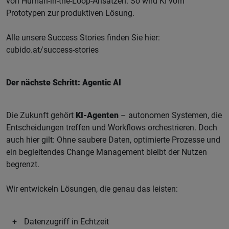
von Human-in-the-Loop-Ansätzen. So wird KI vom
Prototypen zur produktiven Lösung.
Alle unsere Success Stories finden Sie hier:
cubido.at/success-stories
Der nächste Schritt: Agentic AI
Die Zukunft gehört
KI-Agenten
– autonomen Systemen, die
Entscheidungen treffen und Workflows orchestrieren. Doch
auch hier gilt: Ohne saubere Daten, optimierte Prozesse und
ein begleitendes Change Management bleibt der Nutzen
begrenzt.
Wir entwickeln Lösungen, die genau das leisten:
Datenzugriff in Echtzeit