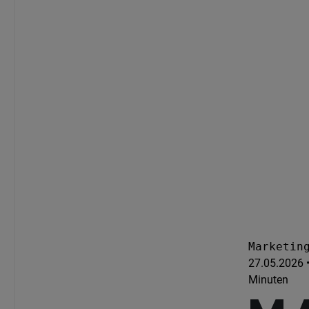
Marketin
27.05.2026 •
Minuten