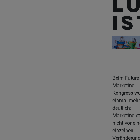
L
is
Beim Future
Marketing
Kongress w
einmal mehr
deutlich:
Marketing st
nicht vor ein
einzelnen
Veränderung