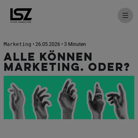
Direkt zum Inhalt
Marketing
• 26.05.2026 • 3 Minuten
Alle können
Marketing. Oder?