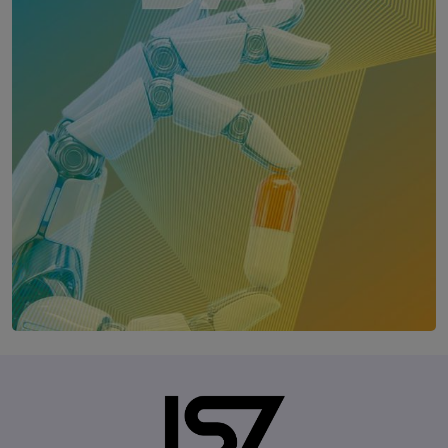
Future of Health - THE AI DAY
24. Februar 2027
Wien