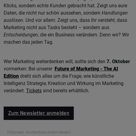
Klicks, sondern
echte Kunden
gebracht hat. Zeigt uns eure
Daten, die nicht nur schön aussehen, sondern
Handlungen
auslösen
. Und vor allem: Zeigt uns, dass ihr versteht, dass
Marketing nicht aus Tasks besteht – sondern aus
Entscheidungen
, die ein Business verändern. Denn wir? Wir
machen das jeden Tag.
Wer Marketing weiterdenken will, sollte sich den
7. Oktober
vormerken: Bei unserer
Future of Marketing - The AI
Edition
dreht sich alles um die Frage, wie künstliche
Intelligenz Strategie, Kreation und Wirkung im Marketing
verändert.
Tickets
sind bereits erhältlich.
Zum Newsletter anmelden
Fotocredit: shutterstock/AntonVierietin