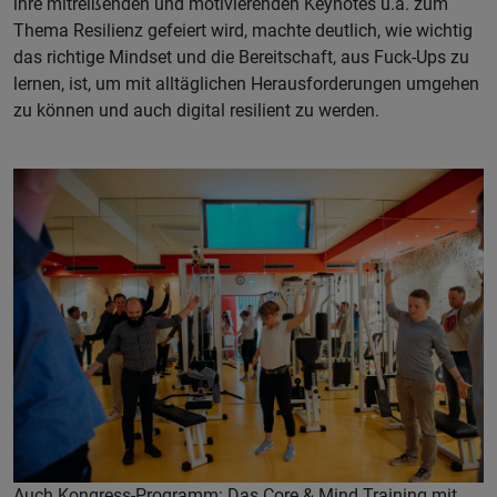
ihre mitreißenden und motivierenden Keynotes u.a. zum
Thema Resilienz gefeiert wird, machte deutlich, wie wichtig
das richtige Mindset und die Bereitschaft, aus Fuck-Ups zu
lernen, ist, um mit alltäglichen Herausforderungen umgehen
zu können und auch digital resilient zu werden.
Auch Kongress-Programm: Das Core & Mind Training mit