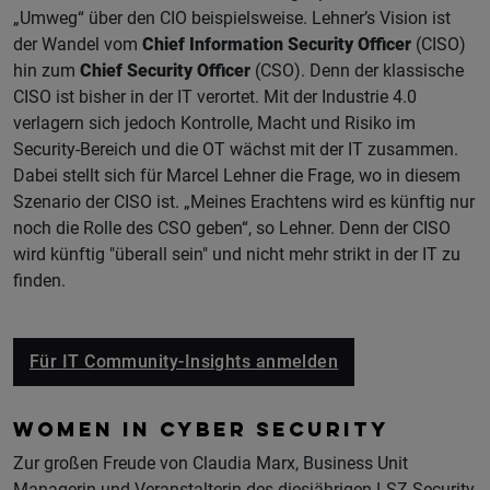
„Umweg“ über den CIO beispielsweise. Lehner’s Vision ist
der Wandel vom
Chief Information Security Officer
(CISO)
hin zum
Chief Security Officer
(CSO). Denn der klassische
CISO ist bisher in der IT verortet. Mit der Industrie 4.0
verlagern sich jedoch Kontrolle, Macht und Risiko im
Security-Bereich und die OT wächst mit der IT zusammen.
Dabei stellt sich für Marcel Lehner die Frage, wo in diesem
Szenario der CISO ist. „Meines Erachtens wird es künftig nur
noch die Rolle des CSO geben“, so Lehner. Denn der CISO
wird künftig "überall sein" und nicht mehr strikt in der IT zu
finden.
Für IT Community-Insights anmelden
WOMEN IN CYBER SECURITY
Zur großen Freude von Claudia Marx, Business Unit
Managerin und Veranstalterin des diesjährigen LSZ Security