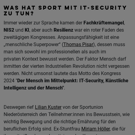
WAS HAT SPORT MIT IT-SECURITY
ZU TUN?
Immer wieder zur Sprache kamen der
Fachkräftemangel
,
NIS2
und
KI
, aber auch
Resilienz
war ein roter Faden des
zweitägigen Kongresses. Anpassungsfähigkeit ist eine
„menschliche Superpower“ (
Thomas Pisar
), dessen muss
man sich sowohl im professionellen als auch im
privaten Kontext bewusst werden. Der Faktor Mensch darf
inmitten der vierten Industriellen Revolution nicht vergessen
werden. Nicht umsonst lautete das Motto des Kongress
2024 "
Der Mensch im Mittelpunkt: IT-Security, Künstliche
Intelligenz und der Mensch"
.
Deswegen rief
Lilian Kuster
von der Sportunion
Niederösterreich den Teilnehmer:innen ins Bewusstsein, wie
wichtig Bewegung und die richtige Ernährung für den
beruflichen Erfolg sind. Ex-Stuntfrau
Miriam Höller
, die für