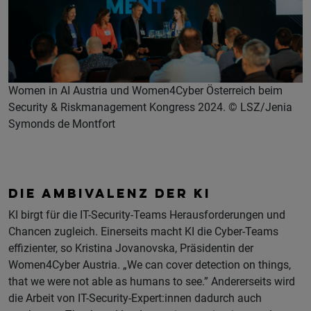
Women in AI Austria und Women4Cyber Österreich beim
Security & Riskmanagement Kongress 2024. © LSZ/Jenia
Symonds de Montfort
DIE AMBIVALENZ DER KI
KI birgt für die IT-Security-Teams Herausforderungen und
Chancen zugleich. Einerseits macht KI die Cyber-Teams
effizienter, so Kristina Jovanovska, Präsidentin der
Women4Cyber Austria. „We can cover detection on things,
that we were not able as humans to see.” Andererseits wird
die Arbeit von IT-Security-Expert:innen dadurch auch