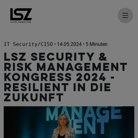
Direkt zum Inhalt
IT Security/CISO
• 14.05.2024 • 5 Minuten
LSZ Security &
Risk Management
Kongress 2024 -
Resilient in die
Zukunft