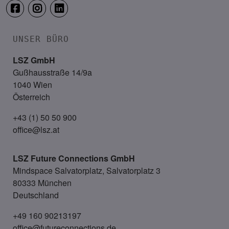
UNSER BÜRO
LSZ GmbH
Gußhausstraße 14/9a
1040 Wien
Österreich
+43 (1) 50 50 900
office@lsz.at
LSZ Future Connections
GmbH
Mindspace Salvatorplatz, Salvatorplatz 3
80333 München
Deutschland
+49 160 90213197
office@futureconnections.de