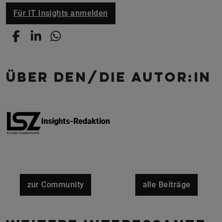
Für IT Insights anmelden
Über den/die Autor:in
Insights-Redaktion
zur Community
alle Beiträge