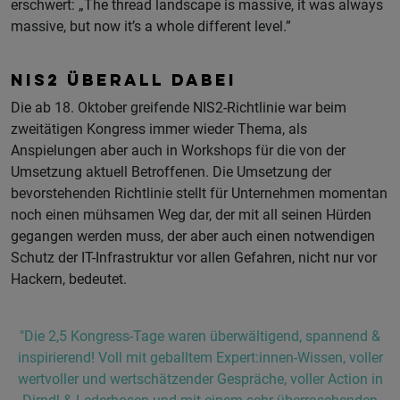
erschwert: „The thread landscape is massive, it was always
massive, but now it’s a whole different level.”
NIS2 ÜBERALL DABEI
Die ab 18. Oktober greifende NIS2-Richtlinie war beim
zweitätigen Kongress immer wieder Thema, als
Anspielungen aber auch in Workshops für die von der
Umsetzung aktuell Betroffenen. Die Umsetzung der
bevorstehenden Richtlinie stellt für Unternehmen momentan
noch einen mühsamen Weg dar, der mit all seinen Hürden
gegangen werden muss, der aber auch einen notwendigen
Schutz der IT-Infrastruktur vor allen Gefahren, nicht nur vor
Hackern, bedeutet.
"Die 2,5 Kongress-Tage waren überwältigend, spannend &
inspirierend! Voll mit geballtem Expert:innen-Wissen, voller
wertvoller und wertschätzender Gespräche, voller Action in