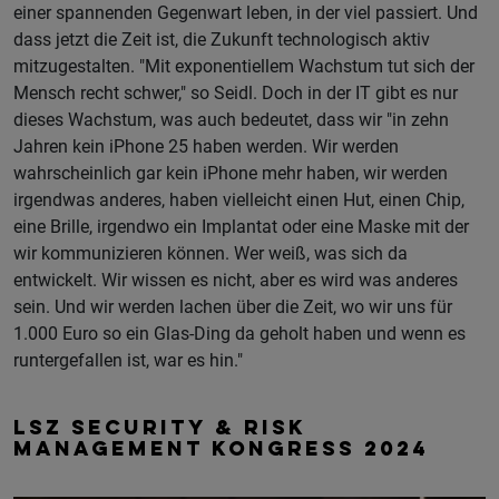
einer spannenden Gegenwart leben, in der viel passiert. Und
dass jetzt die Zeit ist, die Zukunft technologisch aktiv
mitzugestalten. "Mit exponentiellem Wachstum tut sich der
Mensch recht schwer," so Seidl. Doch in der IT gibt es nur
dieses Wachstum, was auch bedeutet, dass wir "in zehn
Jahren kein iPhone 25 haben werden. Wir werden
wahrscheinlich gar kein iPhone mehr haben, wir werden
irgendwas anderes, haben vielleicht einen Hut, einen Chip,
eine Brille, irgendwo ein Implantat oder eine Maske mit der
wir kommunizieren können. Wer weiß, was sich da
entwickelt. Wir wissen es nicht, aber es wird was anderes
sein. Und wir werden lachen über die Zeit, wo wir uns für
1.000 Euro so ein Glas-Ding da geholt haben und wenn es
runtergefallen ist, war es hin."
LSZ SECURITY & RISK
MANAGEMENT KONGRESS 2024