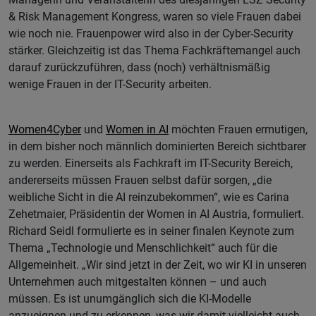
& Risk Management Kongress, waren so viele Frauen dabei
wie noch nie. Frauenpower wird also in der Cyber-Security
stärker. Gleichzeitig ist das Thema Fachkräftemangel auch
darauf zurückzuführen, dass (noch) verhältnismäßig
wenige Frauen in der IT-Security arbeiten.
Women4Cyber
und
Women in AI
möchten Frauen ermutigen,
in dem bisher noch männlich dominierten Bereich sichtbarer
zu werden. Einerseits als Fachkraft im IT-Security Bereich,
andererseits müssen Frauen selbst dafür sorgen, „die
weibliche Sicht in die AI reinzubekommen“, wie es Carina
Zehetmaier, Präsidentin der Women in AI Austria, formuliert.
Richard Seidl formulierte es in seiner finalen Keynote zum
Thema „Technologie und Menschlichkeit“ auch für die
Allgemeinheit. „Wir sind jetzt in der Zeit, wo wir KI in unseren
Unternehmen auch mitgestalten können – und auch
müssen. Es ist unumgänglich sich die KI-Modelle
anzueignen und zu erkennen, was wir damit vielleicht auch