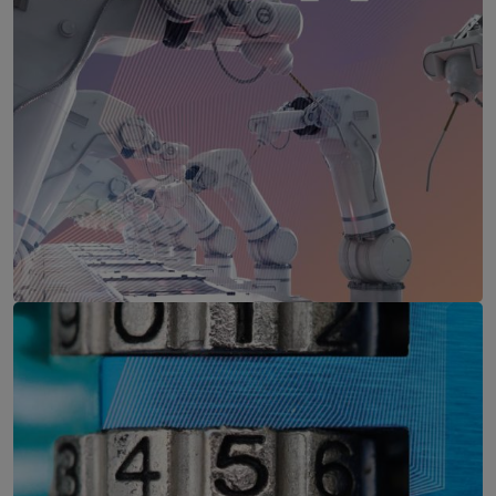
Production & IT Rankweil
11. November 2026
Firmament, Rankweil