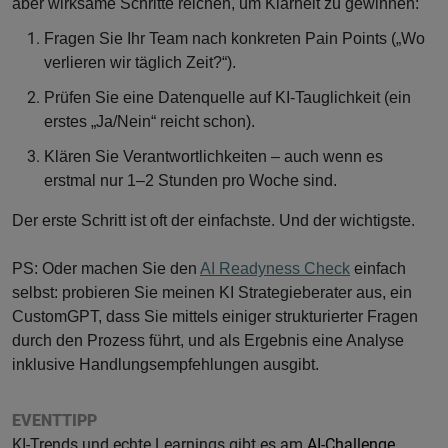
aber wirksame Schritte reichen, um Klarheit zu gewinnen:
Fragen Sie Ihr Team nach konkreten Pain Points („Wo
verlieren wir täglich Zeit?“).
Prüfen Sie eine Datenquelle auf KI-Tauglichkeit (ein
erstes „Ja/Nein“ reicht schon).
Klären Sie Verantwortlichkeiten – auch wenn es
erstmal nur 1–2 Stunden pro Woche sind.
Der erste Schritt ist oft der einfachste. Und der wichtigste.
PS: Oder machen Sie den
AI Readyness Check
einfach
selbst: probieren Sie meinen KI Strategieberater aus, ein
CustomGPT, dass Sie mittels einiger strukturierter Fragen
durch den Prozess führt, und als Ergebnis eine Analyse
inklusive Handlungsempfehlungen ausgibt.
EVENTTIPP
KI-Trends und echte Learnings gibt es am
AI-Challenge