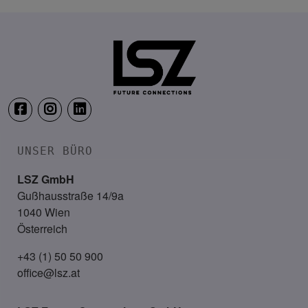
TRANSFORM.IT LSZ ONLINE
20. August 2026
Webinar: Vom ERP-User zum AI-M
UNSER BÜRO
LSZ GmbH
Gußhausstraße 14/9a
1040 Wien
Österreich
+43 (1) 50 50 900
office@lsz.at