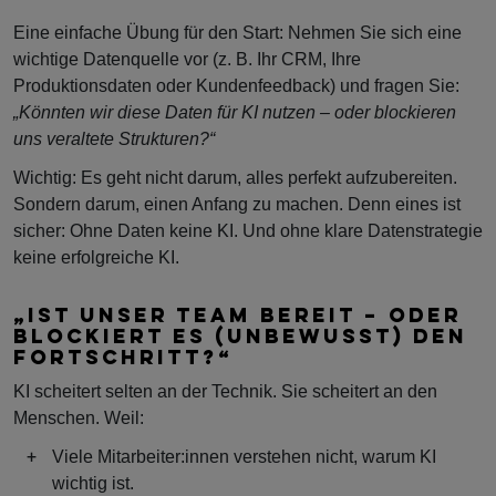
Eine einfache Übung für den Start: Nehmen Sie sich eine
wichtige Datenquelle vor (z. B. Ihr CRM, Ihre
Produktionsdaten oder Kundenfeedback) und fragen Sie:
„Könnten wir diese Daten für KI nutzen – oder blockieren
uns veraltete Strukturen?“
Wichtig: Es geht nicht darum, alles perfekt aufzubereiten.
Sondern darum, einen Anfang zu machen. Denn eines ist
sicher: Ohne Daten keine KI. Und ohne klare Datenstrategie
keine erfolgreiche KI.
„IST UNSER TEAM BEREIT – ODER
BLOCKIERT ES (UNBEWUSST) DEN
FORTSCHRITT?“
KI scheitert selten an der Technik. Sie scheitert an den
Menschen. Weil:
Viele Mitarbeiter:innen verstehen nicht, warum KI
wichtig ist.