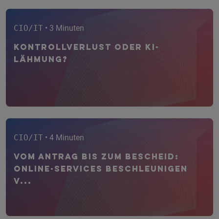
CIO/IT
• 3 Minuten
Kontrollverlust oder KI-
Lähmung?
CIO/IT
• 4 Minuten
Vom Antrag bis zum Bescheid:
Online-Services beschleunigen
V...