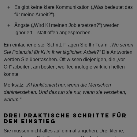
Es gibt keine klare Kommunikation („Was bedeutet das
für meine Arbeit?“).
Ängste („Wird KI meinen Job ersetzen?“) werden
ignoriert – statt offen angesprochen.
Ein einfacher erster Schritt: Fragen Sie Ihr Team:
„Wo sehen
Sie Potenzial für KI in Ihrer täglichen Arbeit?“
Die Antworten
werden Sie überraschen. Oft wissen diejenigen, die „vor
Ort“ arbeiten, am besten, wo Technologie wirklich helfen
könnte.
Merksatz:
„KI funktioniert nur, wenn die Menschen
dahinterstehen. Und das tun sie nur, wenn sie verstehen,
warum.“
DREI PRAKTISCHE SCHRITTE FÜR
DEN EINSTIEG
Sie müssen nicht alles auf einmal angehen. Drei kleine,