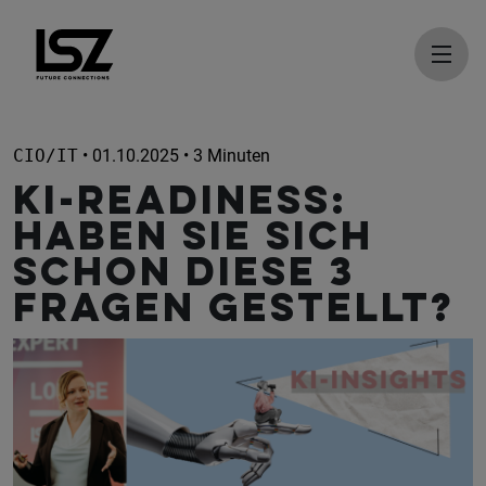
Direkt zum Inhalt
CIO/IT
• 01.10.2025 • 3 Minuten
KI-Readiness:
Haben Sie sich
schon diese 3
Fragen gestellt?