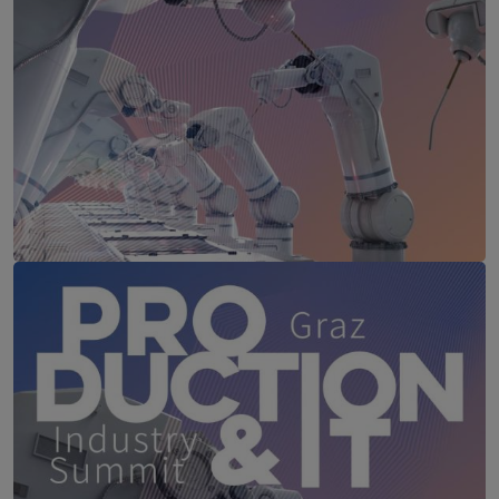
Production & IT Rankweil
11. November 2026
Firmament, Rankweil