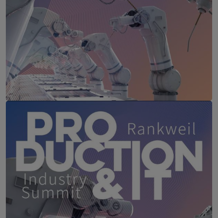
Production & IT
10. März 2027
Courtyard by Marriott, Linz