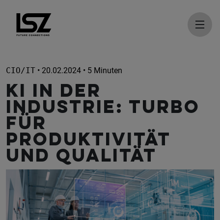
Direkt zum Inhalt
CIO/IT
• 20.02.2024 • 5 Minuten
KI in der
Industrie: Turbo
für
Produktivität
und Qualität