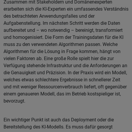
Zusammen mit Stakeholdern und Domänenexperten
erarbeiten sich die KI-Experten ein umfassendes Verständnis
des betrachteten Anwendungsfalles und der
Aufgabenstellung. Im nächsten Schritt werden die Daten
aufbereitet und – wo notwendig – bereinigt, transformiert
und homogenisiert. Die Form der Trainingsdaten für die KI
muss zu den verwendeten Algorithmen passen. Welche
Algorithmen für die Lösung in Frage kommen, hängt von
vielen Faktoren ab. Eine große Rolle spielt hier die zur
Verfügung stehende Infrastruktur und die Anforderungen an
die Genauigkeit und Präzision. In der Praxis wird ein Modell,
welches etwas schlechtere Ergebnisse in schnellerer Zeit
und mit weniger Ressourcenverbrauch liefert, oft gegenüber
einem genaueren Modell, das im Betrieb kostspieliger ist,
bevorzugt.
Ein wichtiger Punkt ist auch das Deployment oder die
Bereitstellung des KI-Modells. Es muss dafür gesorgt