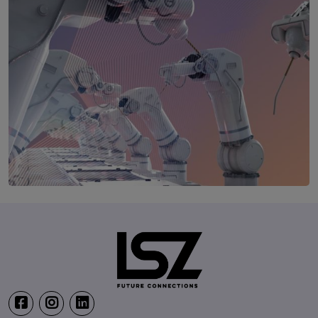
Production & IT Graz
19. Mai 2027
Steiermarkhof, Graz