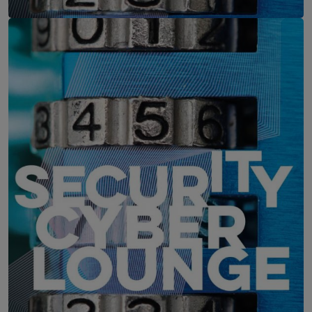
IT-Security Cyber Lounge
11. August 2026
WEBINAR: Zu viele Schwachstellen