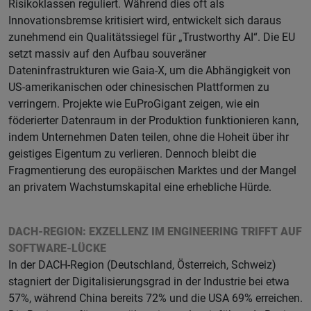
Risikoklassen reguliert. Während dies oft als
Innovationsbremse kritisiert wird, entwickelt sich daraus
zunehmend ein Qualitätssiegel für „Trustworthy AI“. Die EU
setzt massiv auf den Aufbau souveräner
Dateninfrastrukturen wie Gaia-X, um die Abhängigkeit von
US-amerikanischen oder chinesischen Plattformen zu
verringern. Projekte wie EuProGigant zeigen, wie ein
föderierter Datenraum in der Produktion funktionieren kann,
indem Unternehmen Daten teilen, ohne die Hoheit über ihr
geistiges Eigentum zu verlieren. Dennoch bleibt die
Fragmentierung des europäischen Marktes und der Mangel
an privatem Wachstumskapital eine erhebliche Hürde.
DACH-REGION: EXZELLENZ IM ENGINEERING TRIFFT AUF
SOFTWARE-LÜCKE
In der DACH-Region (Deutschland, Österreich, Schweiz)
stagniert der Digitalisierungsgrad in der Industrie bei etwa
57%, während China bereits 72% und die USA 69% erreichen.