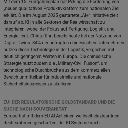
Mit dem 15. Fünfjahresplan hat Peking die Förderung von
„neuen qualitativen Produktivkräften“ zum nationalen Ziel
erklärt. Die im August 2025 gestartete „AI+“ Initiative zielt
darauf ab, KI in alle Sektoren der Realwirtschaft zu
integrieren, wobei der Fokus auf Fertigung, Logistik und
Energie liegt. China führt bereits heute bei der Nutzung von
Digital Twins: 84% der befragten chinesischen Unternehmen
nutzen diese Technologie in der Logistik, verglichen mit
deutlich geringeren Werten in Europa. Die chinesische
Strategie nutzt zudem die „Military-Civil Fusion“, um
technologische Durchbrüche aus dem kommerziellen
Bereich unmittelbar für industrielle und nationale
Sicherheitsinteressen zu skalieren.
EU: DER REGULATORISCHE GOLDSTANDARD UND DIE
SUCHE NACH SOUVERÄNITÄT
Europa hat mit dem EU AI Act einen weltweit einzigartigen
Rechtsrahmen geschaffen, der KI-Systeme nach