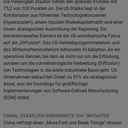
Die Vereinigten Staaten führen den globalen KI-Index mit
75,2 von 100 Punkten an. Die US-Stärke liegt in der
Kombination aus führenden Technologiekonzernen
(Hyperscalern), einem liquiden Risikokapitalmarkt und einer
neuen strategischen Ausrichtung der Regierung. Ein
bemerkenswertes Element ist der US-amerikanische Fokus
auf die „Diffusion“. Das US-Verteidigungsministerium und
das Wirtschaftsministerium behandeln KI-Adoption als ein
operatives Rennen, bei dem es nicht nur um die Erfindung,
sondern um die schnellstmögliche Verbreitung (Diffusion)
von Technologien in die breite industrielle Basis geht. US-
Unternehmen betrachten Daten zu 91% als strategisches
Asset, was die Grundlage für großflächige
Implementierungen von Software-Defined Manufacturing
(SDM) bildet.
CHINA: STAATLICH VERORDNETE "AI+" INITIATIVE
China verfolgt einen „Move Fast and Break Things“-Ansatz.