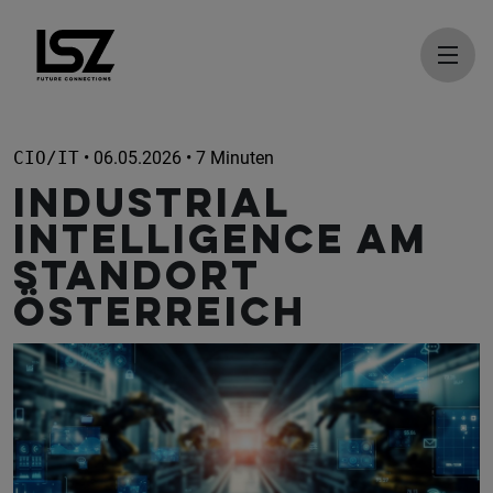
Direkt zum Inhalt
CIO/IT
• 06.05.2026 • 7 Minuten
Industrial
Intelligence am
Standort
Österreich