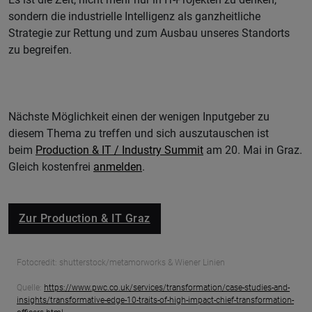
sondern die industrielle Intelligenz als ganzheitliche
Strategie zur Rettung und zum Ausbau unseres Standorts
zu begreifen.
Nächste Möglichkeit einen der wenigen Inputgeber zu
diesem Thema zu treffen und sich auszutauschen ist
beim
Production & IT / Industry Summit
am 20. Mai in Graz.
Gleich kostenfrei
anmelden
.
Zur Production & IT Graz
Fotocredit: shutterstock/metamorworks & Wiener Linien
Quelle:
https://www.pwc.co.uk/services/transformation/case-studies-and-
insights/transformative-edge-10-traits-of-high-impact-chief-transformation-