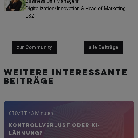
Business Unit Managerin
Digitalization/Innovation & Head of Marketing
LSZ
zur Community
alle Beiträge
Weitere interessante
Beiträge
CIO/IT
• 3 Minuten
Kontrollverlust oder KI-
Lähmung?