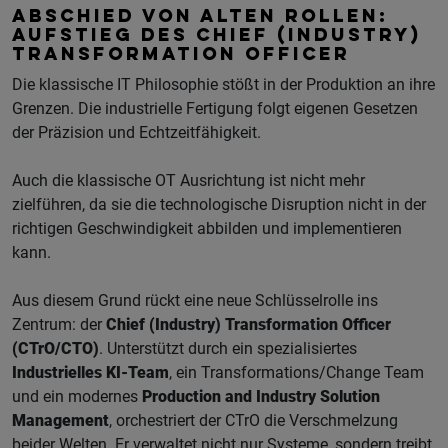
ABSCHIED VON ALTEN ROLLEN:
AUFSTIEG DES CHIEF (INDUSTRY)
TRANSFORMATION OFFICER
Die klassische IT Philosophie stößt in der Produktion an ihre
Grenzen. Die industrielle Fertigung folgt eigenen Gesetzen
der Präzision und Echtzeitfähigkeit.
Auch die klassische OT Ausrichtung ist nicht mehr
zielführen, da sie die technologische Disruption nicht in der
richtigen Geschwindigkeit abbilden und implementieren
kann.
Aus diesem Grund rückt eine neue Schlüsselrolle ins
Zentrum: der
Chief (Industry) Transformation Officer
(CTrO/CTO)
. Unterstützt durch ein spezialisiertes
Industrielles KI-Team
, ein Transformations/Change Team
und ein modernes
Production and Industry Solution
Management
, orchestriert der CTrO die Verschmelzung
beider Welten. Er verwaltet nicht nur Systeme, sondern treibt