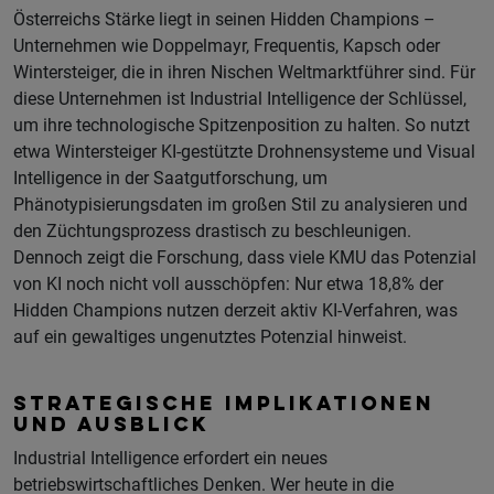
Österreichs Stärke liegt in seinen Hidden Champions –
Unternehmen wie Doppelmayr, Frequentis, Kapsch oder
Wintersteiger, die in ihren Nischen Weltmarktführer sind. Für
diese Unternehmen ist Industrial Intelligence der Schlüssel,
um ihre technologische Spitzenposition zu halten. So nutzt
etwa Wintersteiger KI-gestützte Drohnensysteme und Visual
Intelligence in der Saatgutforschung, um
Phänotypisierungsdaten im großen Stil zu analysieren und
den Züchtungsprozess drastisch zu beschleunigen.
Dennoch zeigt die Forschung, dass viele KMU das Potenzial
von KI noch nicht voll ausschöpfen: Nur etwa 18,8% der
Hidden Champions nutzen derzeit aktiv KI-Verfahren, was
auf ein gewaltiges ungenutztes Potenzial hinweist.
STRATEGISCHE IMPLIKATIONEN
UND AUSBLICK
Industrial Intelligence erfordert ein neues
betriebswirtschaftliches Denken. Wer heute in die