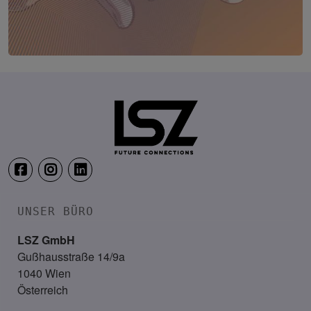
TRANSFORM.IT LSZ ONLINE
20. August 2026
Webinar: Vom ERP-User zum AI-M
UNSER BÜRO
LSZ GmbH
Gußhausstraße 14/9a
1040 Wien
Österreich