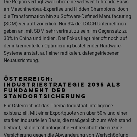
Die Region verfügt zwar über eine weltweit führende Basis
an Maschinenbau-Expertise und Hidden Champions, doch
die Transformation hin zu Software-Defined Manufacturing
(SDM) verläuft zögerlich. Nur 3% der DACH-Unternehmen
geben an, mit SDM sehr vertraut zu sein, im Gegensatz zu
30% in China und Indien. Der Fokus liegt hier oft noch auf
der inkrementellen Optimierung bestehender Hardware-
Systeme anstatt auf einer radikalen, datengetriebenen
Neuausrichtung.
ÖSTERREICH:
INDUSTRIESTRATEGIE 2035 ALS
FUNDAMENT DER
STANDORTSICHERUNG
Für Österreich ist das Thema Industrial Intelligence
existenziell. Mit einer Exportquote von über 50% und einer
starken industriellen Basis, die maßgeblich zum Wohlstand
beiträgt, ist die technologische Führerschaft die einzige
Versicherung gegen die Abwanderung von Wertschöpfung.