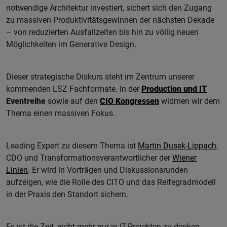
notwendige Architektur investiert, sichert sich den Zugang
zu massiven Produktivitätsgewinnen der nächsten Dekade
– von reduzierten Ausfallzeiten bis hin zu völlig neuen
Möglichkeiten im Generative Design.
Dieser strategische Diskurs steht im Zentrum unserer
kommenden LSZ Fachformate. In der
Production und IT
Eventreihe
sowie auf den
CIO Kongressen
widmen wir dem
Thema einen massiven Fokus.
Leading Expert zu diesem Thema ist
Martin Dusek-Lippach
,
CDO und Transformationsverantwortlicher der
Wiener
Linien
. Er wird in Vorträgen und Diskussionsrunden
aufzeigen, wie die Rolle des CITO und das Reifegradmodell
in der Praxis den Standort sichern.
Es ist die Zeit, nicht mehr nur in IT-Projekten zu denken,