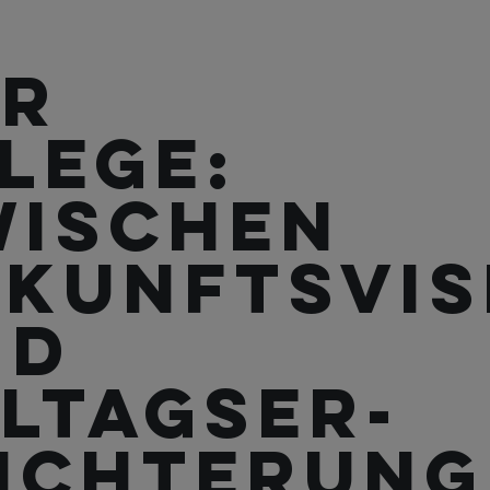
er
lege:
wischen
kunftsvis
nd
ltagser-
ichterung