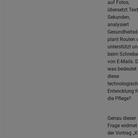
auf Fotos,
übersetzt Text
Sekunden,
analysiert
Gesundheitsd
plant Routen 
unterstützt un
beim Schreib
von E-Mails. 
was bedeutet
diese
technologisc
Entwicklung f
die Pflege?
Genau dieser
Frage widmet 
der Vortrag „K