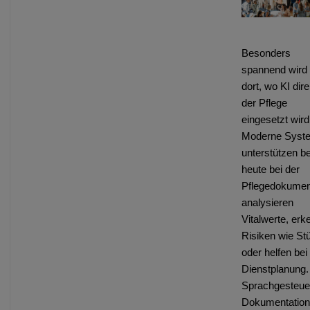
Besonders
spannend wird
dort, wo KI dire
der Pflege
eingesetzt wird
Moderne Syst
unterstützen be
heute bei der
Pflegedokument
analysieren
Vitalwerte, er
Risiken wie St
oder helfen bei
Dienstplanung.
Sprachgesteue
Dokumentation