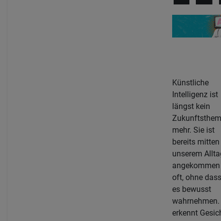
Künstliche
Intelligenz ist
längst kein
Zukunftsthe
mehr. Sie ist
bereits mitten
unserem Allta
angekommen
oft, ohne dass
es bewusst
wahrnehmen. 
erkennt Gesic