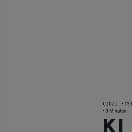
CIO/IT
• 13.
• 3 Minuten
KI