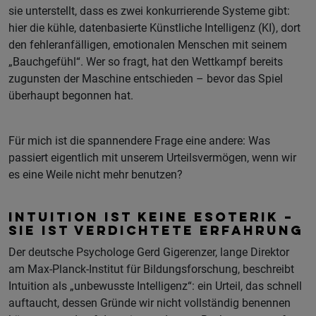
sie unterstellt, dass es zwei konkurrierende Systeme gibt:
hier die kühle, datenbasierte Künstliche Intelligenz (KI), dort
den fehleranfälligen, emotionalen Menschen mit seinem
„Bauchgefühl“. Wer so fragt, hat den Wettkampf bereits
zugunsten der Maschine entschieden – bevor das Spiel
überhaupt begonnen hat.
Für mich ist die spannendere Frage eine andere: Was
passiert eigentlich mit unserem Urteilsvermögen, wenn wir
es eine Weile nicht mehr benutzen?
INTUITION IST KEINE ESOTERIK –
SIE IST VERDICHTETE ERFAHRUNG
Der deutsche Psychologe Gerd Gigerenzer, lange Direktor
am Max-Planck-Institut für Bildungsforschung, beschreibt
Intuition als „unbewusste Intelligenz“: ein Urteil, das schnell
auftaucht, dessen Gründe wir nicht vollständig benennen