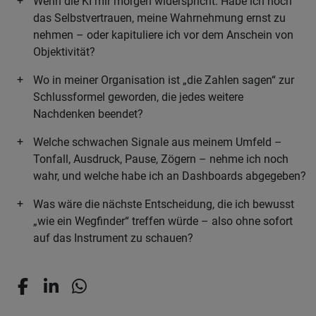
Wenn die KI mir morgen widerspricht: Habe ich noch
das Selbstvertrauen, meine Wahrnehmung ernst zu
nehmen – oder kapituliere ich vor dem Anschein von
Objektivität?
Wo in meiner Organisation ist „die Zahlen sagen“ zur
Schlussformel geworden, die jedes weitere
Nachdenken beendet?
Welche schwachen Signale aus meinem Umfeld –
Tonfall, Ausdruck, Pause, Zögern – nehme ich noch
wahr, und welche habe ich an Dashboards abgegeben?
Was wäre die nächste Entscheidung, die ich bewusst
„wie ein Wegfinder“ treffen würde – also ohne sofort
auf das Instrument zu schauen?