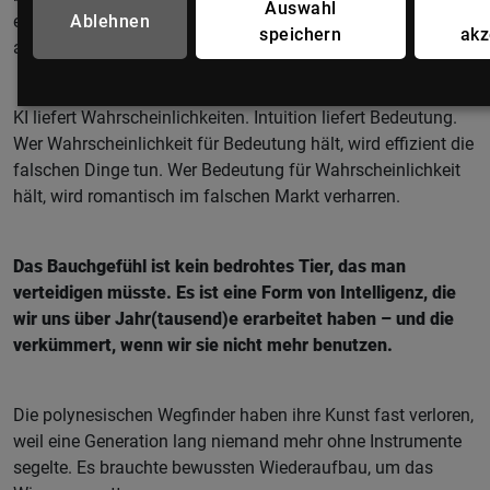
Auswahl
Ablehnen
eigentlich aufhören könnten, beide Seiten gegeneinander
speichern
akz
auszuspielen.
KI liefert Wahrscheinlichkeiten. Intuition liefert Bedeutung.
Wer Wahrscheinlichkeit für Bedeutung hält, wird effizient die
falschen Dinge tun. Wer Bedeutung für Wahrscheinlichkeit
hält, wird romantisch im falschen Markt verharren.
Das Bauchgefühl ist kein bedrohtes Tier, das man
verteidigen müsste. Es ist eine Form von Intelligenz, die
wir uns über Jahr(tausend)e erarbeitet haben – und die
verkümmert, wenn wir sie nicht mehr benutzen.
Die polynesischen Wegfinder haben ihre Kunst fast verloren,
weil eine Generation lang niemand mehr ohne Instrumente
segelte. Es brauchte bewussten Wiederaufbau, um das