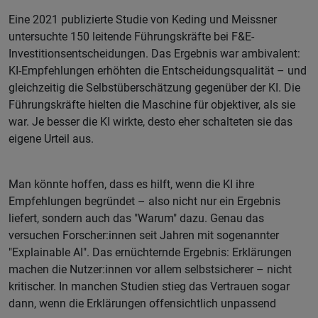
Eine 2021 publizierte Studie von Keding und Meissner
untersuchte 150 leitende Führungskräfte bei F&E-
Investitionsentscheidungen. Das Ergebnis war ambivalent:
KI-Empfehlungen erhöhten die Entscheidungsqualität – und
gleichzeitig die Selbstüberschätzung gegenüber der KI. Die
Führungskräfte hielten die Maschine für objektiver, als sie
war. Je besser die KI wirkte, desto eher schalteten sie das
eigene Urteil aus.
Man könnte hoffen, dass es hilft, wenn die KI ihre
Empfehlungen begründet – also nicht nur ein Ergebnis
liefert, sondern auch das "Warum" dazu. Genau das
versuchen Forscher:innen seit Jahren mit sogenannter
"Explainable AI". Das ernüchternde Ergebnis: Erklärungen
machen die Nutzer:innen vor allem selbstsicherer – nicht
kritischer. In manchen Studien stieg das Vertrauen sogar
dann, wenn die Erklärungen offensichtlich unpassend