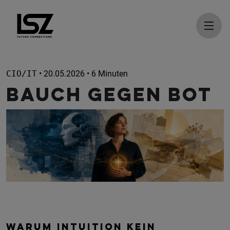
Direkt zum Inhalt
CIO/IT
• 20.05.2026 • 6 Minuten
Bauch gegen Bot
WARUM INTUITION KEIN