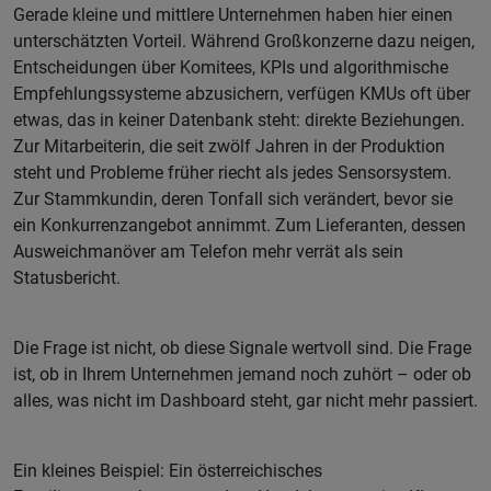
Gerade kleine und mittlere Unternehmen haben hier einen
unterschätzten Vorteil. Während Großkonzerne dazu neigen,
Entscheidungen über Komitees, KPIs und algorithmische
Empfehlungssysteme abzusichern, verfügen KMUs oft über
etwas, das in keiner Datenbank steht: direkte Beziehungen.
Zur Mitarbeiterin, die seit zwölf Jahren in der Produktion
steht und Probleme früher riecht als jedes Sensorsystem.
Zur Stammkundin, deren Tonfall sich verändert, bevor sie
ein Konkurrenzangebot annimmt. Zum Lieferanten, dessen
Ausweichmanöver am Telefon mehr verrät als sein
Statusbericht.
Die Frage ist nicht, ob diese Signale wertvoll sind. Die Frage
ist, ob in Ihrem Unternehmen jemand noch zuhört – oder ob
alles, was nicht im Dashboard steht, gar nicht mehr passiert.
Ein kleines Beispiel: Ein österreichisches