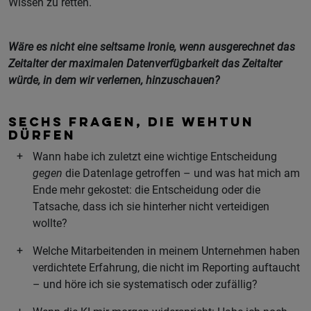
Wissen zu retten.
Wäre es nicht eine seltsame Ironie, wenn ausgerechnet das
Zeitalter der maximalen Datenverfügbarkeit das Zeitalter
würde, in dem wir verlernen, hinzuschauen?
SECHS FRAGEN, DIE WEHTUN
DÜRFEN
Wann habe ich zuletzt eine wichtige Entscheidung
gegen
die Datenlage getroffen – und was hat mich am
Ende mehr gekostet: die Entscheidung oder die
Tatsache, dass ich sie hinterher nicht verteidigen
wollte?
Welche Mitarbeitenden in meinem Unternehmen haben
verdichtete Erfahrung, die nicht im Reporting auftaucht
– und höre ich sie systematisch oder zufällig?