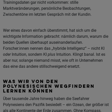
Trainingsdaten gar nicht vorkommen: stille
Marktveränderungen, persönliche Beobachtungen,
Zwischentöne im letzten Gespräch mit der Kundin.
Wer eines davon einfach überstimmt, hat sich um die
wichtigste Information gebracht: nämlich darum, warum die
beiden Quellen überhaupt auseinanderlaufen.
Forscher:innen nennen das „hybride Intelligenz“ – nicht KI
oder
Intuition, sondern KI
plus
Intuition. Klingt banal. Ist es
aber nur, solange niemand misst, wie oft in Unternehmen
das eine das andere stillschweigend ersetzt.
WAS WIR VON DEN
POLYNESISCHEN WEGFINDERN
LERNEN KÖNNEN
Über tausende Jahre hinweg haben die Seefahrer
Polynesiens den Pazifik besiedelt – ein Ozean, der größer ist
als alle Kontinente der Erde zusammen. Ohne Kompass.