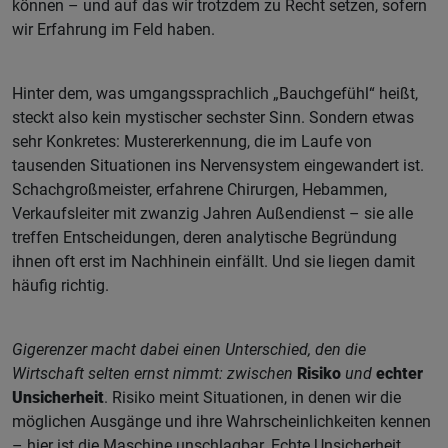
können – und auf das wir trotzdem zu Recht setzen, sofern
wir Erfahrung im Feld haben.
Hinter dem, was umgangssprachlich „Bauchgefühl“ heißt,
steckt also kein mystischer sechster Sinn. Sondern etwas
sehr Konkretes: Mustererkennung, die im Laufe von
tausenden Situationen ins Nervensystem eingewandert ist.
Schachgroßmeister, erfahrene Chirurgen, Hebammen,
Verkaufsleiter mit zwanzig Jahren Außendienst – sie alle
treffen Entscheidungen, deren analytische Begründung
ihnen oft erst im Nachhinein einfällt. Und sie liegen damit
häufig richtig.
Gigerenzer macht dabei einen Unterschied, den die
Wirtschaft selten ernst nimmt: zwischen
Risiko
und
echter
Unsicherheit
. Risiko meint Situationen, in denen wir die
möglichen Ausgänge und ihre Wahrscheinlichkeiten kennen
– hier ist die Maschine unschlagbar. Echte Unsicherheit