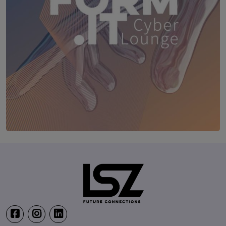
TRANSFORM.IT LSZ ONLINE
20. August 2026
Webinar: Vom ERP-User zum AI-M