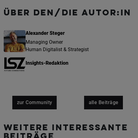
Über den/die Autor:in
Alexander Steger
Managing Owner
Human Digitalist & Strategist
Insights-Redaktion
zur Community
alle Beiträge
Weitere interessante
Beiträge