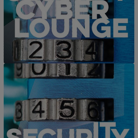
IT-Security Cyber Lounge
11. August 2026
WEBINAR: Zu viele Schwachstellen