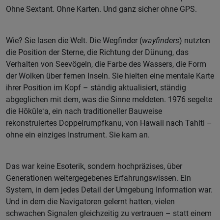
Ohne Sextant. Ohne Karten. Und ganz sicher ohne GPS.
Wie? Sie lasen die Welt. Die Wegfinder (
wayfinders
) nutzten
die Position der Sterne, die Richtung der Dünung, das
Verhalten von Seevögeln, die Farbe des Wassers, die Form
der Wolken über fernen Inseln. Sie hielten eine mentale Karte
ihrer Position im Kopf – ständig aktualisiert, ständig
abgeglichen mit dem, was die Sinne meldeten. 1976 segelte
die Hōkūleʻa, ein nach traditioneller Bauweise
rekonstruiertes Doppelrumpfkanu, von Hawaii nach Tahiti –
ohne ein einziges Instrument. Sie kam an.
Das war keine Esoterik, sondern hochpräzises, über
Generationen weitergegebenes Erfahrungswissen. Ein
System, in dem jedes Detail der Umgebung Information war.
Und in dem die Navigatoren gelernt hatten, vielen
schwachen Signalen gleichzeitig zu vertrauen – statt einem