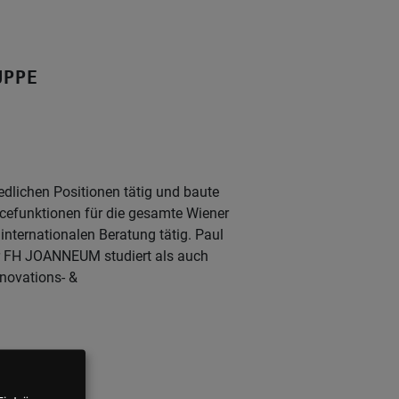
UPPE
edlichen Positionen tätig und baute
icefunktionen für die gesamte Wiener
internationalen Beratung tätig. Paul
r FH JOANNEUM studiert als auch
novations- &