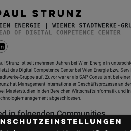
PAUL STRUNZ
IEN ENERGIE | WIENER STADTWERKE-GR
EAD OF DIGITAL COMPETENCE CENTER
ul Strunz ist seit mehreren Jahren bei Wien Energie in unterschi
letzt das Digital Competence Center bei Wien Energie bzw. Serv
adtwerke-Gruppe auf. Zuvor war er als SAP Consultant bei einer 
runz hat Management internationaler Geschäftsprozesse an de
ei Masterstudien in den Bereichen Wirtschaftsinformatik und In
echnologiemanagement abgeschlossen.
lied in folgenden Communities
enschutzeinstellungen