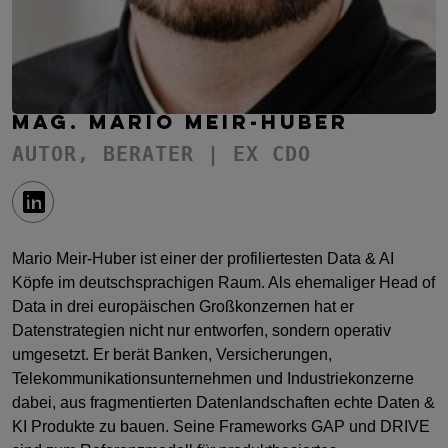
MAG. MARIO MEIR-HUBER
AUTOR, BERATER | EX CDO
Mario Meir-Huber ist einer der profiliertesten Data & AI
Köpfe im deutschsprachigen Raum. Als ehemaliger Head of
Data in drei europäischen Großkonzernen hat er
Datenstrategien nicht nur entworfen, sondern operativ
umgesetzt. Er berät Banken, Versicherungen,
Telekommunikationsunternehmen und Industriekonzerne
dabei, aus fragmentierten Datenlandschaften echte Daten &
KI Produkte zu bauen. Seine Frameworks GAP und DRIVE