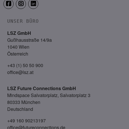
UNSER BÜRO
LSZ GmbH
Gußhausstraße 14/9a
1040 Wien
Österreich
+43 (1) 50 50 900
office@lsz.at
LSZ Future Connections
GmbH
Mindspace Salvatorplatz, Salvatorplatz 3
80333 München
Deutschland
+49 160 90213197
office@futureconnections.de