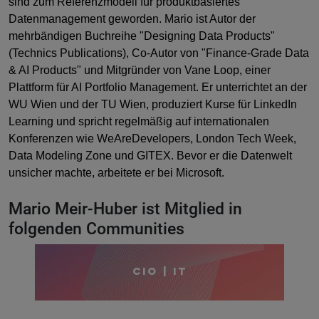
sind zum Referenzmodell für produktbasiertes
Datenmanagement geworden. Mario ist Autor der
mehrbändigen Buchreihe "Designing Data Products"
(Technics Publications), Co-Autor von "Finance-Grade Data
& AI Products" und Mitgründer von Vane Loop, einer
Plattform für AI Portfolio Management. Er unterrichtet an der
WU Wien und der TU Wien, produziert Kurse für LinkedIn
Learning und spricht regelmäßig auf internationalen
Konferenzen wie WeAreDevelopers, London Tech Week,
Data Modeling Zone und GITEX. Bevor er die Datenwelt
unsicher machte, arbeitete er bei Microsoft.
Mario Meir-Huber ist Mitglied in
folgenden Communities
CIO | IT