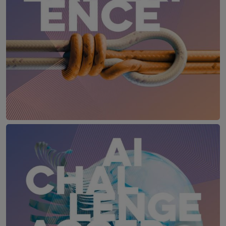
IT Leaders Experience
17. – 18. Juni 2027
Das Schloss an der Eisenstraße