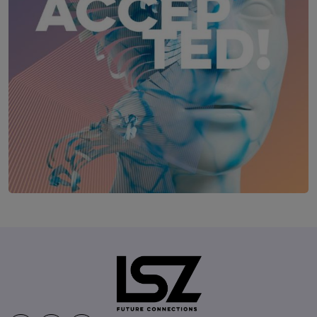
AI-Challenge Accepted! Summit
17. November 2026
Courtyard by Marriott, Linz