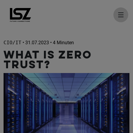
Direkt zum Inhalt
CIO/IT
• 31.07.2023 • 4 Minuten
What Is Zero
Trust?