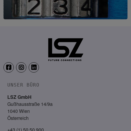
IT-Security Cyber Lounge
18. August 2026
WEBINAR: Sicher ohne Passwort –
UNSER BÜRO
LSZ GmbH
Gußhausstraße 14/9a
1040 Wien
Österreich
+43 (1) 50 50 900