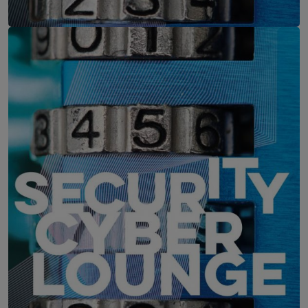
IT-Security Cyber Lounge
11. August 2026
WEBINAR: Zu viele Schwachstellen