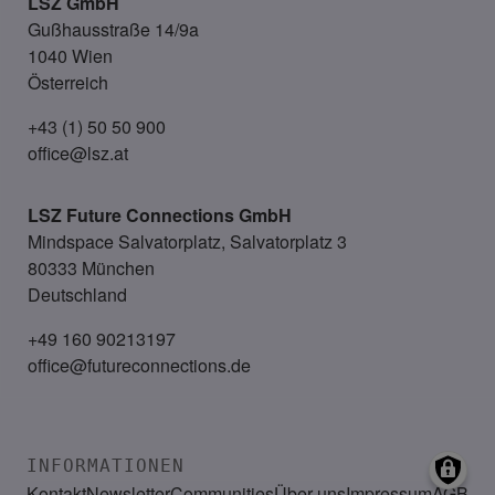
LSZ GmbH
Gußhausstraße 14/9a
1040 Wien
Österreich
+43 (1) 50 50 900
office@lsz.at
LSZ Future Connections
GmbH
Mindspace Salvatorplatz, Salvatorplatz 3
80333 München
Deutschland
+49 160 90213197
office@futureconnections.de
INFORMATIONEN
Kontakt
Newsletter
Communities
Über uns
Impressum
AGB