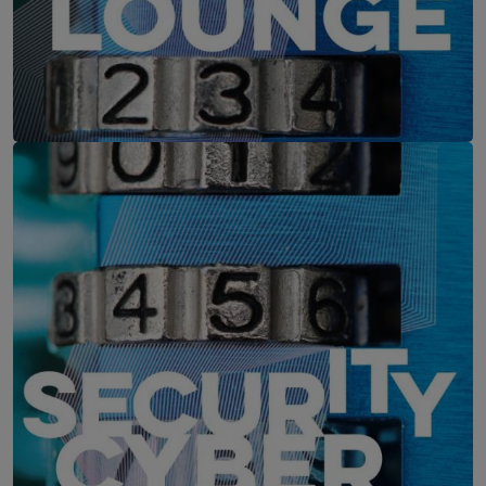
IT-Security Cyber Lounge
11. August 2026
WEBINAR: Zu viele Schwachstellen