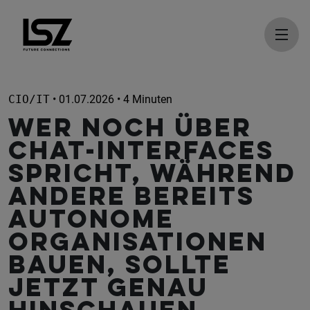
Direkt zum Inhalt
CIO/IT
• 01.07.2026 • 4 Minuten
Wer noch über
Chat-Interfaces
spricht, während
andere bereits
autonome
Organisationen
bauen, sollte
jetzt genau