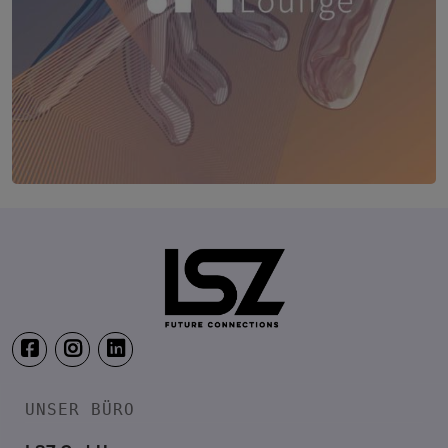
TRANSFORM.IT LSZ ONLINE
20. August 2026
Webinar: Vom ERP-User zum AI-M
UNSER BÜRO