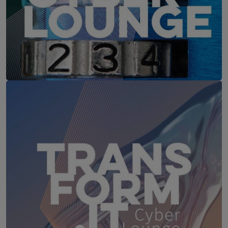
IT-Security Cyber Lounge
18. August 2026
WEBINAR: Sicher ohne Passwort –