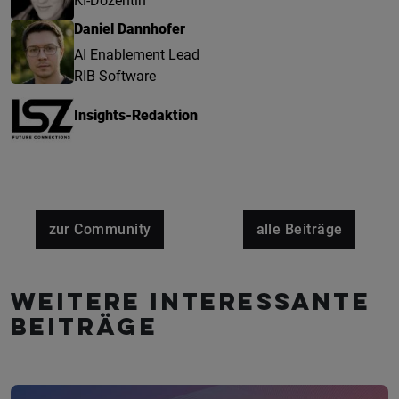
KI-Dozentin
Daniel Dannhofer
AI Enablement Lead
RIB Software
Insights-Redaktion
zur Community
alle Beiträge
Weitere interessante
Beiträge