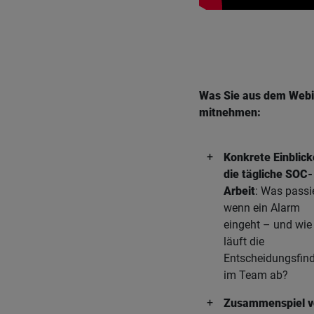
Was Sie aus dem Webi
mitnehmen:
Konkrete Einblick
die tägliche SOC-
Arbeit
: Was passie
wenn ein Alarm
eingeht – und wie
läuft die
Entscheidungsfin
im Team ab?
Zusammenspiel v