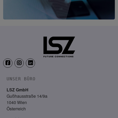
CYBER CRIME FORUM WEST
30. September 2026
Firmament, Rankweil
UNSER BÜRO
LSZ GmbH
Gußhausstraße 14/9a
1040 Wien
Österreich