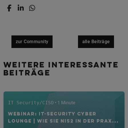
zur Community
alle Beiträge
Weitere interessante
Beiträge
IT Security/CISO
• 1 Minute
WEBINAR: IT-Security CYBER
Lounge | Wie Sie NIS2 in der Prax...