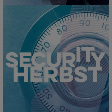
CYBER CRIME FORUM Graz
22. September 2026
Steiermarkhof, Graz