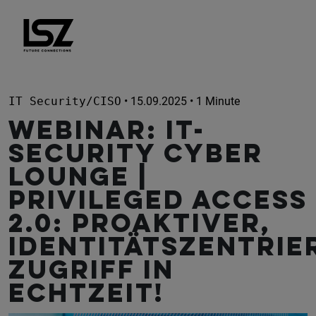
Direkt zum Inhalt
IT Security/CISO
• 15.09.2025 • 1 Minute
WEBINAR: IT-
Security CYBER
Lounge |
Privileged Access
2.0: Proaktiver,
identitätszentrie
Zugriff in
Echtzeit!