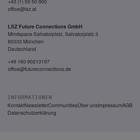
+43 (1) 50 50 900
office@lsz.at
LSZ Future Connections
GmbH
Mindspace Salvatorplatz, Salvatorplatz 3
80333 München
Deutschland
+49 160 90213197
office@futureconnections.de
INFORMATIONEN
Kontakt
Newsletter
Communities
Über uns
Impressum
AGB
Datenschutzerklärung