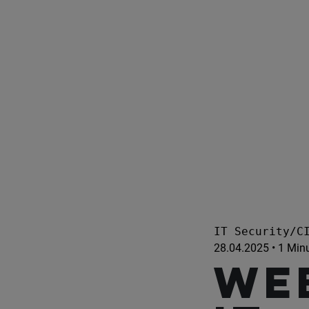
IT Security/C
28.04.2025 • 1 Min
WE