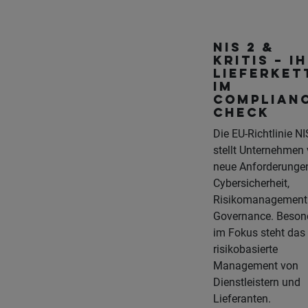
NIS 2 &
KRITIS – I
Lieferket
im
Complian
Check
Die EU-Richtlinie N
stellt Unternehmen 
neue Anforderunge
Cybersicherheit,
Risikomanagement
Governance. Beson
im Fokus steht das
risikobasierte
Management von
Dienstleistern und
Lieferanten.