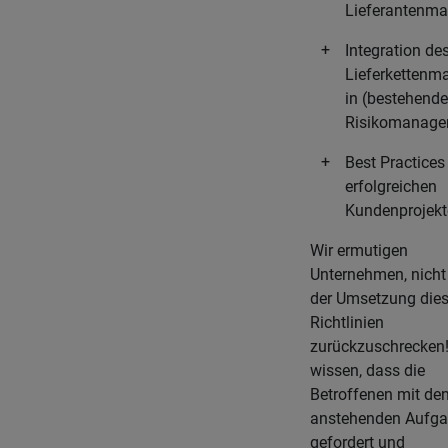
Lieferantenm
Integration de
Lieferketten
in (bestehende
Risikomanage
Best Practices
erfolgreichen
Kundenprojek
Wir ermutigen
Unternehmen, nicht
der Umsetzung dies
Richtlinien
zurückzuschrecken!
wissen, dass die
Betroffenen mit de
anstehenden Aufg
gefordert und