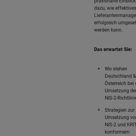
praxisnahe Einblick
dazu, wie effektive
Lieferantenmanag
erfolgreich umgese
werden kann.
Das erwartet Sie:
Wo stehen
Deutschland 
Österreich bei 
Umsetzung de
NIS-2-Richtlin
Strategien zur
Umsetzung vo
NIS-2 und KRI
konformem