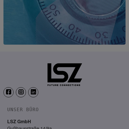
IT Security Herbst
21. Oktober 2026
Vienna Marriott Hotel, Wien
UNSER BÜRO
LSZ GmbH
Gußhausstraße 14/9a