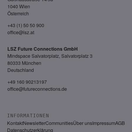
1040 Wien
Österreich
+43 (1) 50 50 900
office@lsz.at
LSZ Future Connections
GmbH
Mindspace Salvatorplatz, Salvatorplatz 3
80333 München
Deutschland
+49 160 90213197
office@futureconnections.de
INFORMATIONEN
Kontakt
Newsletter
Communities
Über uns
Impressum
AGB
Datenschutzerklärung