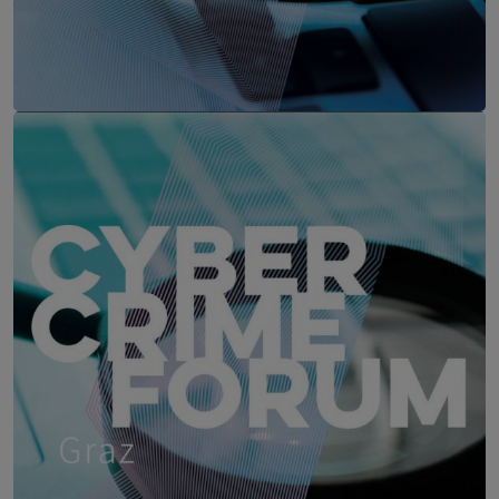
CYBER CRIME FORUM Salzburg
24. November 2026
Kavalierhaus Klessheim, Salzbur