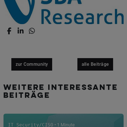
zur Community
alle Beiträge
Weitere interessante
Beiträge
IT Security/CISO
• 1 Minute