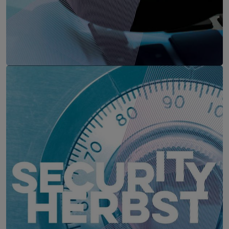
CYBER CRIME FORUM Graz
22. September 2026
Steiermarkhof, Graz