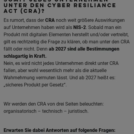
somit jedes Unternehmen
unter den Cyber Resiliance
Act (CRA)?
Es rumort, dass der
CRA
noch weit größere Auswirkungen
auf Unternehmen haben wird als
NIS-2
. Sobald man ein
Produkt mit digitalen Elementen herstellt und/oder vertreibt,
gilt es rechtzeitig die Frage zu klären, ob man unter den CRA
fällt oder nicht. Denn
ab 2027 sind alle Bestimmungen
schlagartig in Kraft.
Nein, es wird nicht jedes Unternehmen direkt unter CRA
fallen, aber wohl wesentlich mehr als die aktuelle
Wahrnehmung vermuten lässt. Und ab 2027 heißt es:
„sicheres Produkt per Gesetz“.
Wir werden den CRA von drei Seiten beleuchten:
organisatorisch – technisch – juristisch.
Erwarten Sie dabei Antworten auf folgende Fragen: