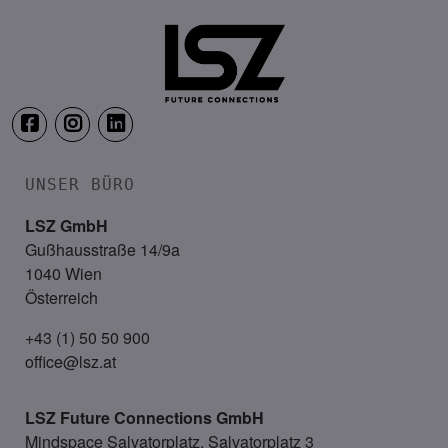
Steiermarkhof, Graz
UNSER BÜRO
LSZ GmbH
Gußhausstraße 14/9a
1040 Wien
Österreich
+43 (1) 50 50 900
office@lsz.at
LSZ Future Connections
GmbH
Mindspace Salvatorplatz, Salvatorplatz 3