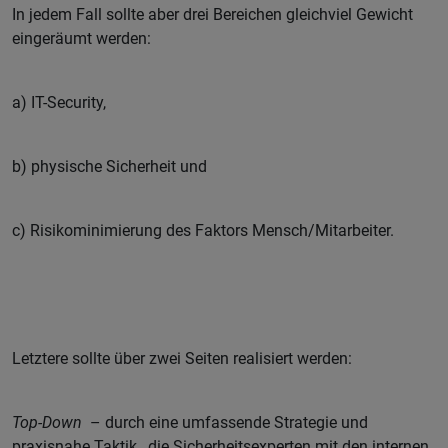
In jedem Fall sollte aber drei Bereichen gleichviel Gewicht
eingeräumt werden:
a) IT-Security,
b) physische Sicherheit und
c) Risikominimierung des Faktors Mensch/Mitarbeiter.
Letztere sollte über zwei Seiten realisiert werden:
Top-Down
– durch eine umfassende Strategie und
praxisnahe Taktik, die Sicherheitsexperten mit den internen