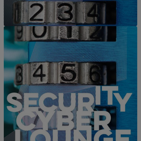
IT-Security Cyber Lounge
11. August 2026
WEBINAR: Zu viele Schwachstellen