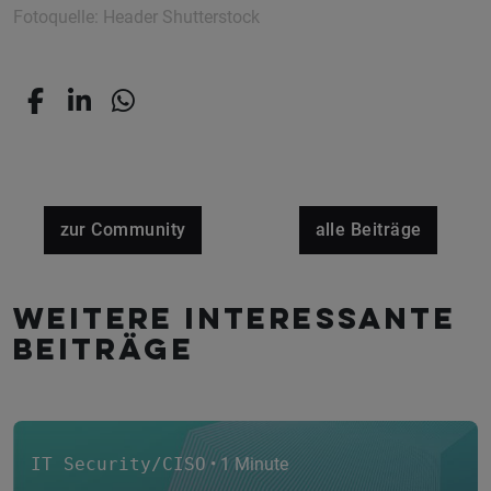
Fotoquelle: Header Shutterstock
zur Community
alle Beiträge
Weitere interessante
Beiträge
IT Security/CISO
• 1 Minute