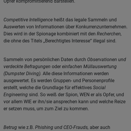
Opfer kompromittierend darstellen.
Competitive Intelligence
heißt das legale Sammeln und
Auswerten von Informationen über Konkurrenzunternehmen.
Dies wird in der Spionage kombiniert mit den
Recherchen,
die ohne des Titels „Berechtigtes Interesse“ illegal sind.
Sammeln von persönlichen Daten durch
Observationen und
verdeckte Befragungen
oder
einfachen Müllauswertung
(Dumpster Diving).
Alle diese Informationen werden
ausgewertet. Es werden Gruppen- und Personenprofile
erstellt, welche die Grundlage für effektives
Social
Engineering
sind. So weiß der Spion, WEN er als Opfer, und
vor allem WIE er ihn/sie ansprechen kann und welche Reize
er setzen muss, um zum Ziel zu kommen.
Betrug
wie z.B.
Phishing und CEO-Frauds,
aber auch