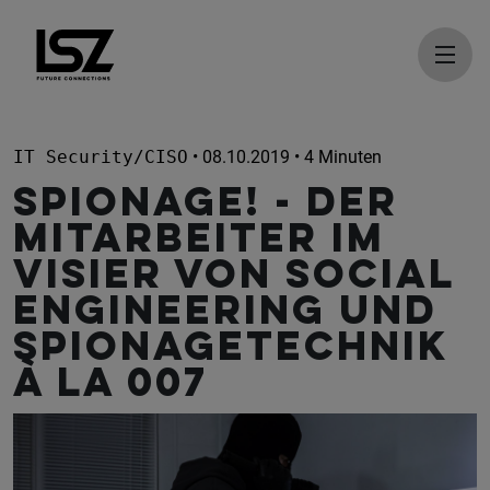
Direkt zum Inhalt
IT Security/CISO
• 08.10.2019 • 4 Minuten
Spionage! - Der
Mitarbeiter im
Visier von Social
Engineering und
Spionagetechnik
à la 007